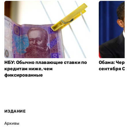
НБУ: Обычно плавающие ставки по
Обама: Через
кредитам ниже, чем
сентября СШ
фиксированные
ИЗДАНИЕ
Архивы