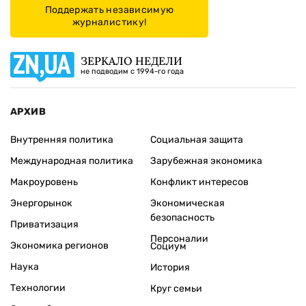
Поддержать независимую
журналистику!
ЗЕРКАЛО НЕДЕЛИ
не подводим с 1994-го года
АРХИВ
Внутренняя политика
Социальная защита
Международная политика
Зарубежная экономика
Макроуровень
Конфликт интересов
Энергорынок
Экономическая
безопасность
Приватизация
Персоналии
Экономика регионов
Социум
Наука
История
Технологии
Круг семьи