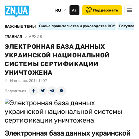
RU
Аа
Поддержать
Смена правительства и руководства ВСУ
Вступление
ВАЖНЫЕ ТЕМЫ
ГЛАВНАЯ
АРХИВ
ЭЛЕКТРОННАЯ БАЗА ДАННЫХ
УКРАИНСКОЙ НАЦИОНАЛЬНОЙ
СИСТЕМЫ СЕРТИФИКАЦИИ
УНИЧТОЖЕНА
14 января, 2011, 11:07
Поделиться
Электронная база данных украинской