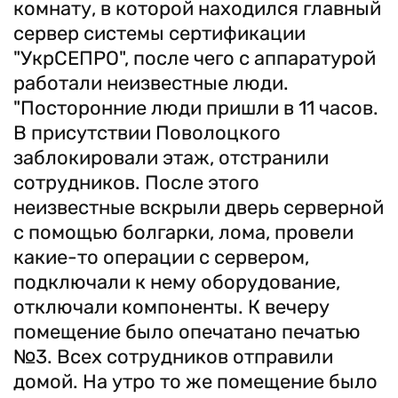
комнату, в которой находился главный
сервер системы сертификации
"УкрСЕПРО", после чего с аппаратурой
работали неизвестные люди.
"Посторонние люди пришли в 11 часов.
В присутствии Поволоцкого
заблокировали этаж, отстранили
сотрудников. После этого
неизвестные вскрыли дверь серверной
с помощью болгарки, лома, провели
какие-то операции с сервером,
подключали к нему оборудование,
отключали компоненты. К вечеру
помещение было опечатано печатью
№3. Всех сотрудников отправили
домой. На утро то же помещение было