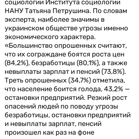
социологии Института социологии
НАНУ Татьяна Петрушина. По словам
эксперта, наиболее значимы в
украинском обществе угрозы именно
экономического характера.
«Большинство опрошенных считают,
что их сограждане боятся роста цен
(84,2%), безработицы (80,1%), а также
невыплаты зарплат и пенсий (73,8%).
Треть опрошенных (34,7%) отметила,
что население боится голода, 43,2% —
остановки предприятий. Резкий рост
опасений людей по поводу угрозы
безработицы, остановки предприятий
и невыплаты зарплат, пенсий
произошел как раз на фоне