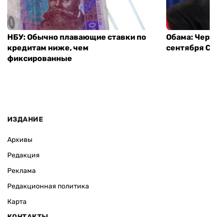
НБУ: Обычно плавающие ставки по
Обама: Через
кредитам ниже, чем
сентября СШ
фиксированные
ИЗДАНИЕ
Архивы
Редакция
Реклама
Редакционная политика
Карта
КОНТАКТЫ