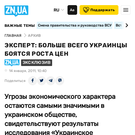
RU
Аа
Поддержать
Смена правительства и руководства ВСУ
Вступление
ВАЖНЫЕ ТЕМЫ
ГЛАВНАЯ
АРХИВ
ЭКСПЕРТ: БОЛЬШЕ ВСЕГО УКРАИНЦЫ
БОЯТСЯ РОСТА ЦЕН
ЭКСКЛЮЗИВ
14 января, 2011, 10:40
Поделиться
Угрозы экономического характера
остаются самыми значимыми в
украинском обществе,
свидетельствуют результаты
исследования «Украинское