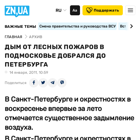
RU
Аа
Поддержать
Смена правительства и руководства ВСУ
Вступление
ВАЖНЫЕ ТЕМЫ
ГЛАВНАЯ
АРХИВ
ДЫМ ОТ ЛЕСНЫХ ПОЖАРОВ В
ПОДМОСКОВЬЕ ДОБРАЛСЯ ДО
ПЕТЕРБУРГА
14 января, 2011, 10:59
Поделиться
В Санкт-Петербурге и окрестностях в
воскресенье впервые за лето
отмечается существенное задымление
воздуха.
В Санкт-Петербурге и окрестностях в