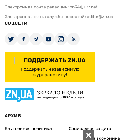
Электронная почта редакции:
zn94@ukr.net
Электронная почта службы новостей:
editor@zn.ua
СОЦСЕТИ
ПОДДЕРЖАТЬ ZN.UA
Поддержать независимую
журналистику!
ЗЕРКАЛО НЕДЕЛИ
не подводим с 1994-го года
АРХИВ
Внутренняя политика
Социальная защита
Международная политика
Зарубежная экономика