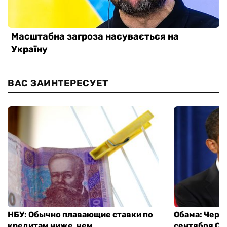
ВАС ЗАИНТЕРЕСУЕТ
НБУ: Обычно плавающие ставки по
Обама: Через
кредитам ниже, чем
сентября СШ