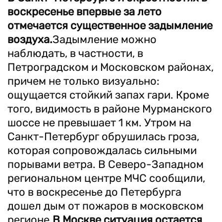
воскресенье впервые за лето
отмечается существенное задымление
воздуха.
Задымление можно
наблюдать, в частности, в
Петроградском и Московском районах,
причем не только визуально:
ощущается стойкий запах гари. Кроме
того, видимость в районе Мурманского
шоссе не превышает 1 км. Утром на
Санкт-Петербург обрушилась гроза,
которая сопровождалась сильными
порывами ветра. В Северо-Западном
региональном центре МЧС сообщили,
что в воскресенье до Петербурга
дошел дым от пожаров в московском
регионе.
В Москве ситуация остается