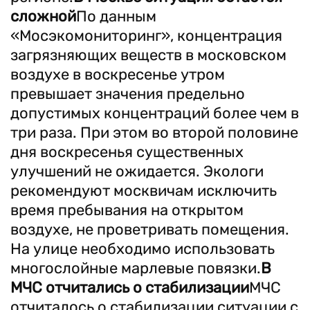
сложной
По данным
«Мосэкомониторинг», концентрация
загрязняющих веществ в московском
воздухе в воскресенье утром
превышает значения предельно
допустимых концентраций более чем в
три раза. При этом во второй половине
дня воскресенья существенных
улучшений не ожидается. Экологи
рекомендуют москвичам исключить
время пребывания на открытом
воздухе, не проветривать помещения.
На улице необходимо использовать
многослойные марлевые повязки.
В
МЧС отчитались о стабилизации
МЧС
отчиталось о стабилизации ситуации с