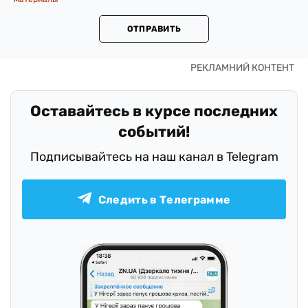
ОТПРАВИТЬ
Оставайтесь в курсе последних
событий!
Подписывайтесь на наш канал в Telegram
Следить в Телеграмме