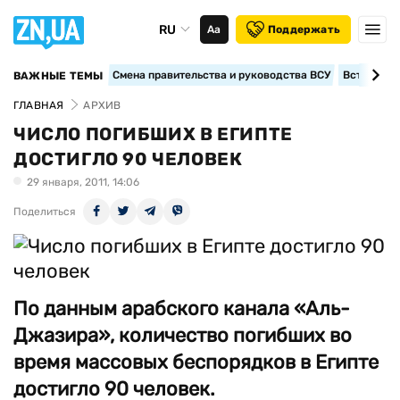
RU
Аа
Поддержать
Смена правительства и руководства ВСУ
Вступление
ВАЖНЫЕ ТЕМЫ
ГЛАВНАЯ
АРХИВ
ЧИСЛО ПОГИБШИХ В ЕГИПТЕ
ДОСТИГЛО 90 ЧЕЛОВЕК
29 января, 2011, 14:06
Поделиться
По данным арабского канала «Аль-
Джазира», количество погибших во
время массовых беспорядков в Египте
достигло 90 человек.