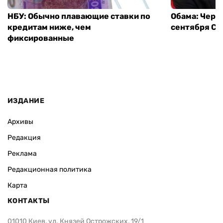
НБУ: Обычно плавающие ставки по
Обама: Через
кредитам ниже, чем
сентября СШ
фиксированные
ИЗДАНИЕ
Архивы
Редакция
Реклама
Редакционная политика
Карта
КОНТАКТЫ
01010 Киев, ул. Князей Острожских, 19/1