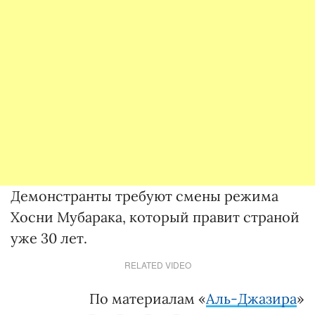
Демонстранты требуют смены режима
Хосни Мубарака, который правит страной
уже 30 лет.
RELATED VIDEO
По материалам «
Аль-Джазира
»