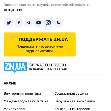
Электронная почта службы новостей:
editor@zn.ua
СОЦСЕТИ
ПОДДЕРЖАТЬ ZN.UA
Поддержать независимую
журналистику!
ЗЕРКАЛО НЕДЕЛИ
не подводим с 1994-го года
АРХИВ
Внутренняя политика
Социальная защита
Международная политика
Зарубежная экономика
Макроуровень
Конфликт интересов