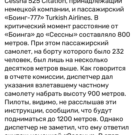
Cessna 525 Citation, принадлежащий
немецкой компании, и пассажирский
«Боинг-777» Turkish Airlines. В
критический момент расстояние от
«Боинга» до «Сессны» составляло 800
метров. При этом пассажирский
самолет, на борту которого было 232
человек, был лишь на несколько
десятков метров выше. Как говорится
в отчете комиссии, диспетчер дал
указания взлетавшему частному
самолету набрать высоту 900 метров.
Пилоты, видимо, не расслышав эти
инструкции, сообщили, что будут
подниматься до 1200 метров. Однако
диспетчер не заметил, что ему ответил