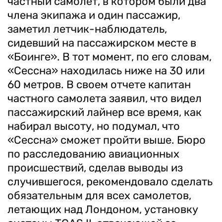
частный самолет, в котором были два
члена экипажа и один пассажир,
заметил летчик-наблюдатель,
сидевший на пассажирском месте в
«Боинге». В тот момент, по его словам,
«Сессна» находилась ниже на 30 или
60 метров. В своем отчете капитан
частного самолета заявил, что видел
пассажирский лайнер все время, как
набирал высоту, но подумал, что
«Сессна» сможет пройти выше. Бюро
по расследованию авиационных
происшествий, сделав выводы из
случившегося, рекомендовало сделать
обязательным для всех самолетов,
летающих над Лондоном, установку