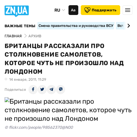
RU
Аа
Поддержать
Смена правительства и руководства ВСУ
Вступление
ВАЖНЫЕ ТЕМЫ
ГЛАВНАЯ
АРХИВ
БРИТАНЦЫ РАССКАЗАЛИ ПРО
СТОЛКНОВЕНИЕ САМОЛЕТОВ,
КОТОРОЕ ЧУТЬ НЕ ПРОИЗОШЛО НАД
ЛОНДОНОМ
14 января, 2011, 11:29
Поделиться
© flickr.com/people/98562370@N00