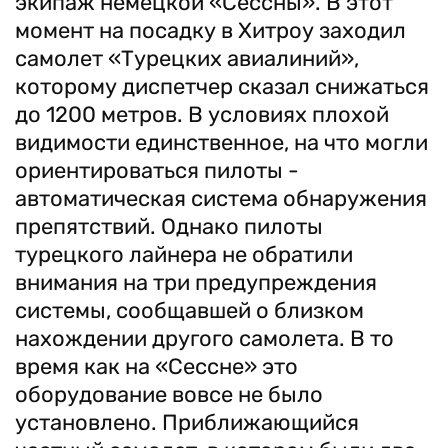
экипаж немецкой «Сессны». В этот
момент на посадку в Хитроу заходил
самолет «Турецких авиалиний»,
которому диспетчер сказал снижаться
до 1200 метров. В условиях плохой
видимости единственное, на что могли
ориентироваться пилоты -
автоматическая система обнаружения
препятствий. Однако пилоты
турецкого лайнера не обратили
внимания на три предупреждения
системы, сообщавшей о близком
нахождении другого самолета. В то
время как на «Сессне» это
оборудование вовсе не было
установлено. Приближающийся