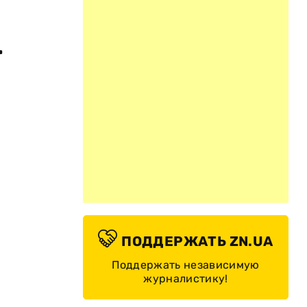
.
ПОДДЕРЖАТЬ ZN.UA
Поддержать независимую
журналистику!