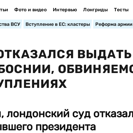
тьи
Фото и видео
Интервью
Лонгриды
Тесты
ства ВСУ
Вступление в ЕС: кластеры
Реформа армии
ОТКАЗАЛСЯ ВЫДАТЬ
БОСНИИ, ОБВИНЯЕМ
ТУПЛЕНИЯХ
я, лондонский суд отказа
ывшего президента