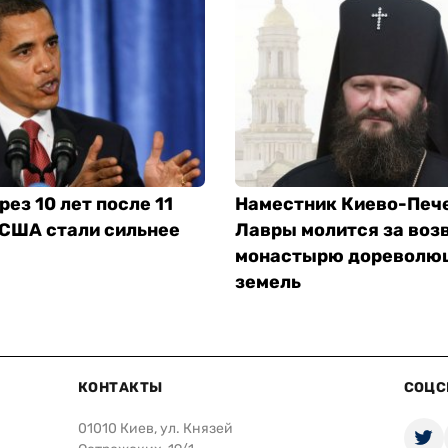
рез 10 лет после 11
Наместник Киево-Печ
 США стали сильнее
Лавры молится за воз
монастырю дореволю
земель
КОНТАКТЫ
СОЦС
01010 Киев, ул. Князей