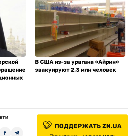
ерской
В США из-за урагана «Айрин»
вращение
эвакуируют 2,3 млн человек
ционных
ЕТИ
ПОДДЕРЖАТЬ ZN.UA
Поддержать независимую