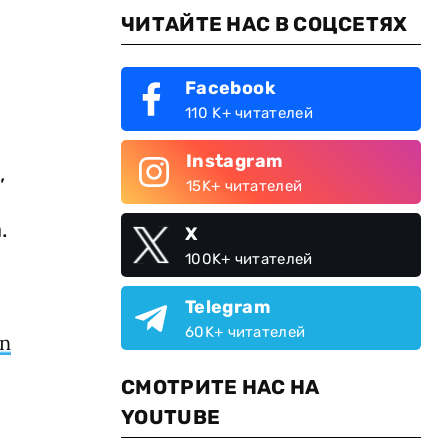
ЧИТАЙТЕ НАС В СОЦСЕТЯХ
Facebook
110 K+ читателей
Instagram
,
15K+ читателей
.
X
а
100K+ читателей
Telegram
60K+ читателей
an
СМОТРИТЕ НАС НА
YOUTUBE