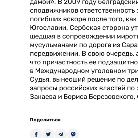
дамой». В 2009 году белградский
сподвижников ответственность з
погибших вскоре после того, ка
Югославии. Сербская сторона ут
шедшая в сопровождении миротв
мусульманами по дороге из Сара
передвижении. В свою очередь, 
что причастность ее подзащитно
в Международном уголовном триб
Судья, вынесший решение по делу
запросы российских властей по
Закаева и Бориса Березовского, 
Поделиться