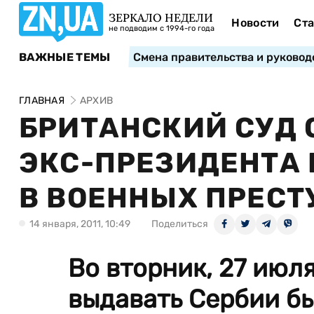
ЗЕРКАЛО НЕДЕЛИ
Новости
Ста
не подводим с 1994-го года
ВАЖНЫЕ ТЕМЫ
Смена правительства и руковод
ГЛАВНАЯ
АРХИВ
БРИТАНСКИЙ СУД 
ЭКС-ПРЕЗИДЕНТА 
В ВОЕННЫХ ПРЕС
14 января, 2011, 10:49
Поделиться
Во вторник, 27 июл
выдавать Сербии б