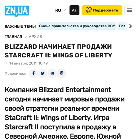
RU
Аа
Поддержать
Смена правительства и руководства ВСУ
Вступление
ВАЖНЫЕ ТЕМЫ
ГЛАВНАЯ
АРХИВ
BLIZZARD НАЧИНАЕТ ПРОДАЖИ
STARCRAFT II: WINGS OF LIBERTY
14 января, 2011, 10:49
Поделиться
Компания Blizzard Entertainment
сегодня начинает мировые продажи
своей стратегии реальног времени
StaCraft II: Wings of Liberty. Игра
Starсraft II поступила в продажу в
Северной Америке, Европе, Южной