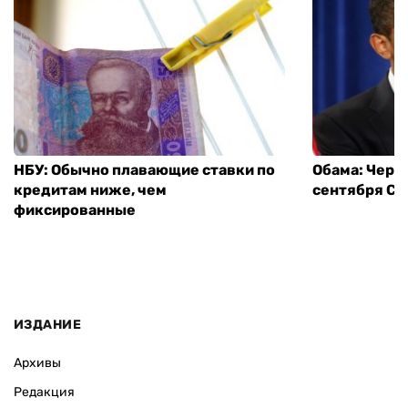
НБУ: Обычно плавающие ставки по
Обама: Через
кредитам ниже, чем
сентября СШ
фиксированные
ИЗДАНИЕ
Архивы
Редакция