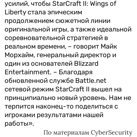
усилий, чтобы StarCraft II: Wings of
Liberty стала эпическим
продолжением сюжетной линии
оригинальной игры, а также идеальной
соревновательной стратегией в
реальном времени, – говорит Майк
Морхайм, генеральный директор и
один из основателей Blizzard
Entertainment. – Благодаря
обновленной службе Battle.net
сетевой режим StarCraft II вышел на
принципиально новый уровень. Нам не
терпится наконец-то поделиться с
игроками результатами нашей
работы».
По материалам CyberSecurity