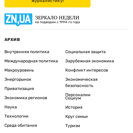
журналистику!
ЗЕРКАЛО НЕДЕЛИ
не подводим с 1994-го года
АРХИВ
Внутренняя политика
Социальная защита
Международная политика
Зарубежная экономика
Макроуровень
Конфликт интересов
Энергорынок
Экономическая
безопасность
Приватизация
Персоналии
Экономика регионов
Социум
Наука
История
Технологии
Круг семьи
Среда обитания
Туризм