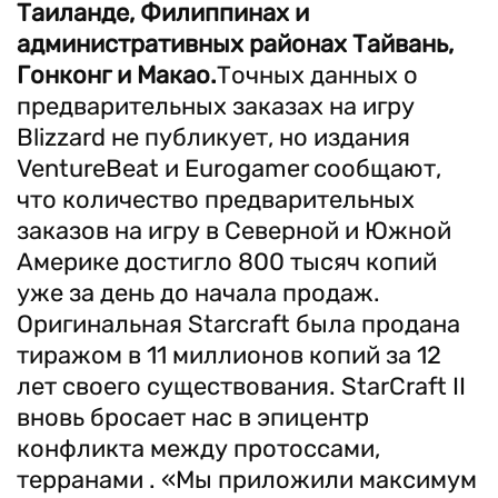
Таиланде, Филиппинах и
административных районах Тайвань,
Гонконг и Макао.
Точных данных о
предварительных заказах на игру
Blizzard не публикует, но издания
VentureBeat и Eurogamer сообщают,
что количество предварительных
заказов на игру в Северной и Южной
Америке достигло 800 тысяч копий
уже за день до начала продаж.
Оригинальная Starcraft была продана
тиражом в 11 миллионов копий за 12
лет своего существования. StarCraft II
вновь бросает нас в эпицентр
конфликта между протоссами,
терранами . «Мы приложили максимум