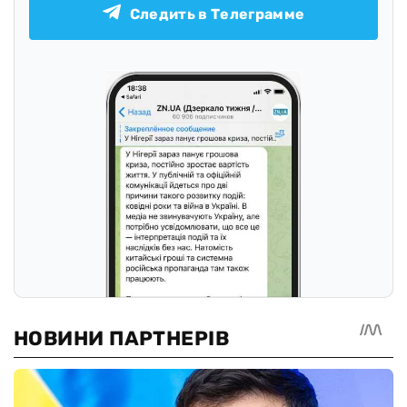
Следить в Телеграмме