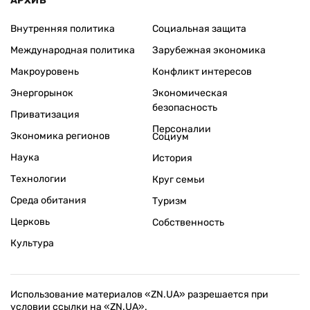
АРХИВ
Внутренняя политика
Социальная защита
Международная политика
Зарубежная экономика
Макроуровень
Конфликт интересов
Энергорынок
Экономическая
безопасность
Приватизация
Персоналии
Экономика регионов
Социум
Наука
История
Технологии
Круг семьи
Среда обитания
Туризм
Церковь
Собственность
Культура
Использование материалов «ZN.UA» разрешается при
условии ссылки на «ZN.UA».