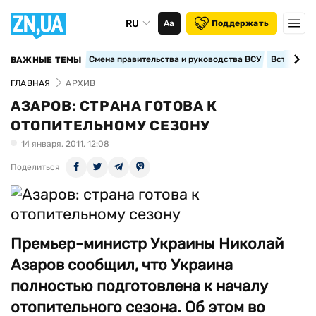
RU
Аа
Поддержать
Смена правительства и руководства ВСУ
Вступление
ВАЖНЫЕ ТЕМЫ
ГЛАВНАЯ
АРХИВ
АЗАРОВ: СТРАНА ГОТОВА К
ОТОПИТЕЛЬНОМУ СЕЗОНУ
14 января, 2011, 12:08
Поделиться
Премьер-министр Украины Николай
Азаров сообщил, что Украина
полностью подготовлена к началу
отопительного сезона. Об этом во