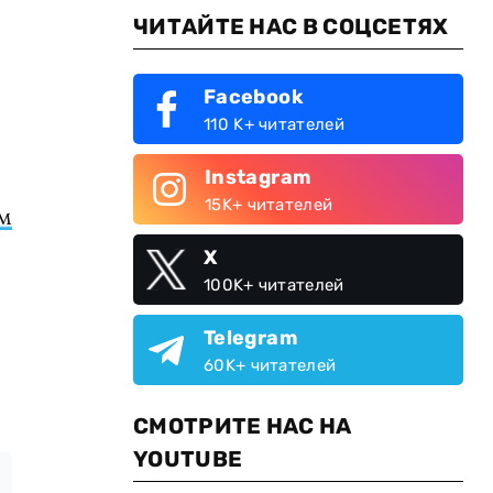
ЧИТАЙТЕ НАС В СОЦСЕТЯХ
Facebook
110 K+ читателей
Instagram
15K+ читателей
рм
X
100K+ читателей
Telegram
60K+ читателей
СМОТРИТЕ НАС НА
YOUTUBE