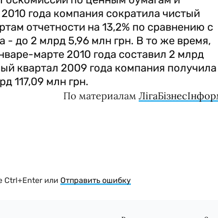
 2010 года компания сократила чистый
там отчетности на 13,2% по сравнению с
- до 2 млрд 5,96 млн грн. В то же время,
нваре-марте 2010 года составил 2 млрд
рвый квартал 2009 года компания получила
д 117,09 млн грн.
По материалам
ЛігаБізнесІнфо
 Ctrl+Enter или
Отправить ошибку