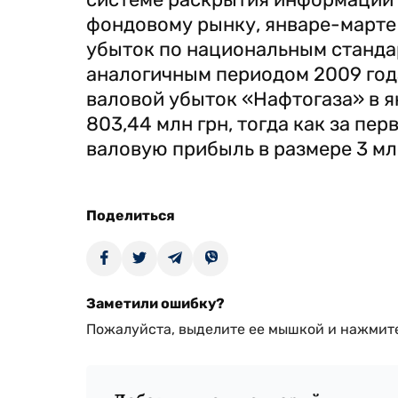
фондовому рынку, январе-марте
убыток по национальным стандар
аналогичным периодом 2009 года 
валовой убыток «Нафтогаза» в я
803,44 млн грн, тогда как за пе
валовую прибыль в размере 3 млр
Поделиться
Заметили ошибку?
Пожалуйста, выделите ее мышкой и нажмите