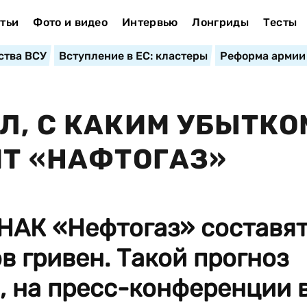
тьи
Фото и видео
Интервью
Лонгриды
Тесты
ства ВСУ
Вступление в ЕС: кластеры
Реформа армии
Л, С КАКИМ УБЫТКО
ИТ «НАФТОГАЗ»
 НАК «Нефтогаз» составя
в гривен. Такой прогноз
я, на пресс-конференции 