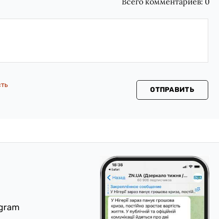
Всего комментариев:
0
сть
ОТПРАВИТЬ
egram