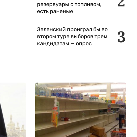
2
резервуары с топливом,
есть раненые
Зеленский проиграл бы во
3
втором туре выборов трем
кандидатам — опрос