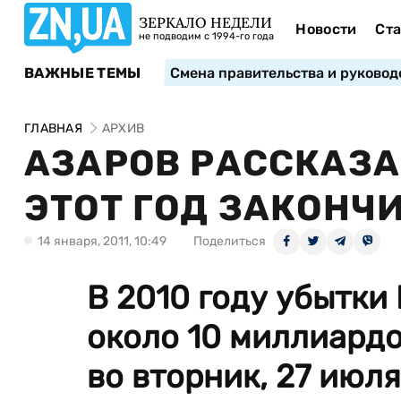
ЗЕРКАЛО НЕДЕЛИ
Новости
Ста
не подводим с 1994-го года
ВАЖНЫЕ ТЕМЫ
Смена правительства и руковод
ГЛАВНАЯ
АРХИВ
АЗАРОВ РАССКАЗА
ЭТОТ ГОД ЗАКОНЧ
14 января, 2011, 10:49
Поделиться
В 2010 году убытки
около 10 миллиардо
во вторник, 27 июл