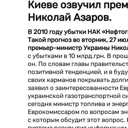
Киеве озвучил пре
Николай Азаров.
В 2010 году убытки НАК «Нефтог
Такой прогноз во вторник, 27 ию
премьер-министр Украины Никол
с убытками в 10 млрд.грн. В про
он. По словам главы правительс
позитивной тенденцией, и в буд
своих карманов покрывать долги
заявил о заинтересованности Е
украинской газотранспортной си
сегодня министр топлива и энер
Еврокомиссаром по вопросам эн
с которым обсудит этот вопрос.
системе раскрытия информации 