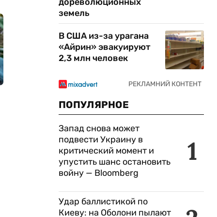
дореволюционных
земель
В США из-за урагана
«Айрин» эвакуируют
2,3 млн человек
ПОПУЛЯРНОЕ
Запад снова может
подвести Украину в
1
критический момент и
упустить шанс остановить
войну — Bloomberg
Удар баллистикой по
Киеву: на Оболони пылают