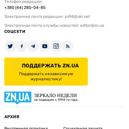
Телефон редакции:
+380 (44) 280-04-85
Электронная почта редакции:
zn94@ukr.net
Электронная почта службы новостей:
editor@zn.ua
СОЦСЕТИ
ПОДДЕРЖАТЬ ZN.UA
Поддержать независимую
журналистику!
ЗЕРКАЛО НЕДЕЛИ
не подводим с 1994-го года
АРХИВ
Внутренняя политика
Социальная защита