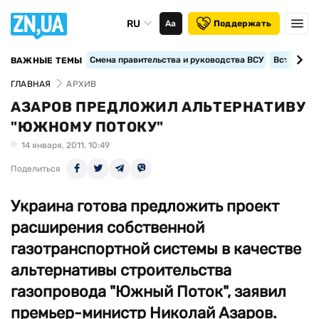
RU
Аа
Поддержать
Смена правительства и руководства ВСУ
Вступление
ВАЖНЫЕ ТЕМЫ
ГЛАВНАЯ
АРХИВ
АЗАРОВ ПРЕДЛОЖИЛ АЛЬТЕРНАТИВУ
"ЮЖНОМУ ПОТОКУ"
14 января, 2011, 10:49
Поделиться
Украина готова предложить проект
расширения собственной
газотранспортной системы в качестве
альтернативы строительства
газопровода "Южный Поток", заявил
премьер-министр Николай Азаров.