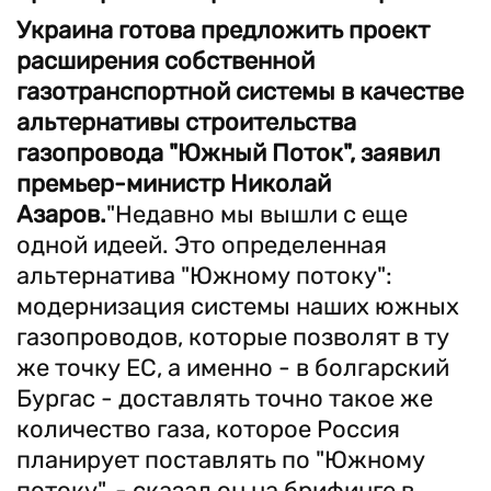
Украина готова предложить проект
расширения собственной
газотранспортной системы в качестве
альтернативы строительства
газопровода "Южный Поток", заявил
премьер-министр Николай
Азаров.
"Недавно мы вышли с еще
одной идеей. Это определенная
альтернатива "Южному потоку":
модернизация системы наших южных
газопроводов, которые позволят в ту
же точку ЕС, а именно - в болгарский
Бургас - доставлять точно такое же
количество газа, которое Россия
планирует поставлять по "Южному
потоку", - сказал он на брифинге в