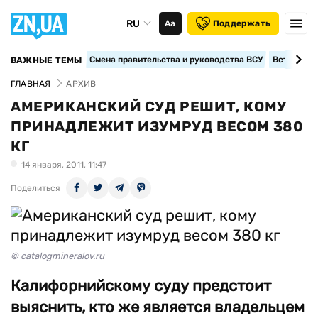
RU
Аа
Поддержать
Смена правительства и руководства ВСУ
Вступление
ВАЖНЫЕ ТЕМЫ
ГЛАВНАЯ
АРХИВ
АМЕРИКАНСКИЙ СУД РЕШИТ, КОМУ
ПРИНАДЛЕЖИТ ИЗУМРУД ВЕСОМ 380
КГ
14 января, 2011, 11:47
Поделиться
© catalogmineralov.ru
Калифорнийскому суду предстоит
выяснить, кто же является владельцем