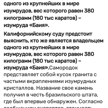
одного из крупнейших в мире
изумрудов, вес которого равен 380
килограмм (180 тыс каратов) –
изумруда «Баия».
Калифорнийскому суду предстоит
выяснить, кто же является владельцем
одного из крупнейших в мире
изумрудов, вес которого равен 380
килограмм (180 тыс каратов) –
изумруда «Баия».
Самородок
представляет собой кусок гранита с
частыми вкраплениями изумрудных
кристаллов. Название свое камень
получил в честь бразильского штата,
где был впервые обнаружен. Согласно