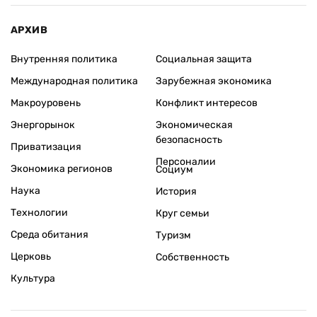
АРХИВ
Внутренняя политика
Социальная защита
Международная политика
Зарубежная экономика
Макроуровень
Конфликт интересов
Энергорынок
Экономическая
безопасность
Приватизация
Персоналии
Экономика регионов
Социум
Наука
История
Технологии
Круг семьи
Среда обитания
Туризм
Церковь
Собственность
Культура