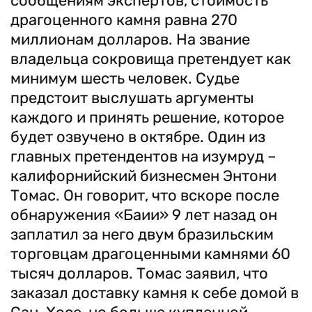
сообщениям экспертов, стоимость
драгоценного камня равна 270
миллионам долларов. На звание
владельца сокровища претендует как
минимум шесть человек. Судье
предстоит выслушать аргументы
каждого и принять решение, которое
будет озвучено в октябре. Один из
главных претендентов на изумруд –
калифорнийский бизнесмен Энтони
Томас. Он говорит, что вскоре после
обнаружения «Баии» 9 лет назад он
заплатил за него двум бразильским
торговцам драгоценными камнями 60
тысяч долларов. Томас заявил, что
заказал доставку камня к себе домой в