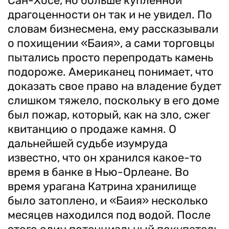
Сан-Хосе, но больше купленной
драгоценности он так и не увидел. По
словам бизнесмена, ему рассказывали
о похищении «Баия», а сами торговцы
пытались просто перепродать камень
подороже. Американец понимает, что
доказать свое право на владение будет
слишком тяжело, поскольку в его доме
был пожар, который, как на зло, сжег
квитанцию о продаже камня. О
дальнейшей судьбе изумруда
известно, что он хранился какое-то
время в банке в Нью-Орлеане. Во
время урагана Катрина хранилище
было затоплено, и «Баия» несколько
месяцев находился под водой. После