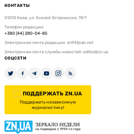
КОНТАКТЫ
01010 Киев, ул. Князей Острожских, 19/1
Телефон редакции:
+380 (44) 280-04-85
Электронная почта редакции:
zn94@ukr.net
Электронная почта службы новостей:
editor@zn.ua
СОЦСЕТИ
ПОДДЕРЖАТЬ ZN.UA
Поддержать независимую
журналистику!
ЗЕРКАЛО НЕДЕЛИ
не подводим с 1994-го года