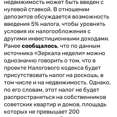
недвижимость может быть введен с
нулевой ставкой. В отношении
депозитов обсуждается возможность
введения 5% налога, чтобы уровнять
условия их налогообложения с
другими инвестиционными доходами.
Ранее
сообщалось
, что по данным
источника «Зеркала недели» можно
однозначно говорить о том, что в
проекте Налогового кодекса будет
присутствовать налог на роскошь, в
том числе и на недвижимость. Однако,
по его словам, этот налог не будет
распространяться на собственников
советских квартир и домов, площадь
которых не превышает 200