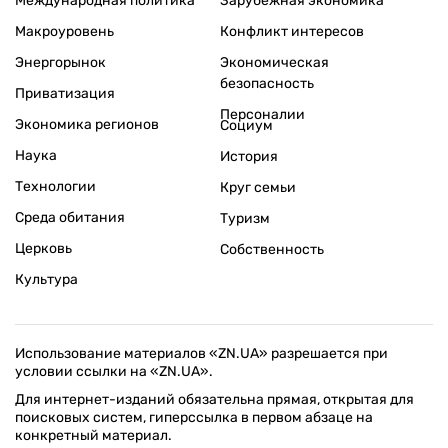
Международная политика
Зарубежная экономика
Макроуровень
Конфликт интересов
Энергорынок
Экономическая
безопасность
Приватизация
Персоналии
Экономика регионов
Социум
Наука
История
Технологии
Круг семьи
Среда обитания
Туризм
Церковь
Собственность
Культура
Использование материалов «ZN.UA» разрешается при
условии ссылки на «ZN.UA».
Для интернет-изданий обязательна прямая, открытая для
поисковых систем, гиперссылка в первом абзаце на
конкретный материал.