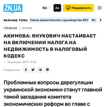
RU
Аа
Поддержать
Смена правительства и руководства ВСУ
Вступление
ВАЖНЫЕ ТЕМЫ
ГЛАВНАЯ
АРХИВ
АКИМОВА: ЯНУКОВИЧ НАСТАИВАЕТ
НА ВКЛЮЧЕНИИ НАЛОГА НА
НЕДВИЖИМОСТЬ В НАЛОГОВЫЙ
КОДЕКС
14 января, 2011, 11:02
Поделиться
Проблемные вопросы дерегуляции
украинской экономики станут главной
темой заседания комитета
экономических реформ во главе с