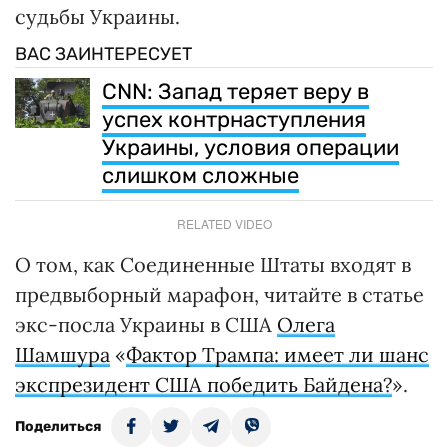
судьбы Украины.
ВАС ЗАИНТЕРЕСУЕТ
CNN: Запад теряет веру в
успех контрнаступления
Украины, условия операции
слишком сложные
RELATED VIDEO
О том, как Соединенные Штаты входят в
предвыборный марафон, читайте в статье
экс-посла Украины в США
Олега
Шамшура
«
Фактор Трампа: имеет ли шанс
экспрезидент США победить Байдена?
».
Поделиться