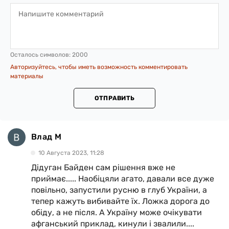
Осталось символов:
2000
Авторизуйтесь, чтобы иметь возможность комментировать
материалы
ОТПРАВИТЬ
Влад М
10 Августа 2023, 11:28
Дідуган Байден сам рішення вже не
приймає..... Наобіцяли агато, давали все дуже
повільно, запустили русню в глуб України, а
тепер кажуть вибивайте їх. Ложка дорога до
обіду, а не після. А Україну може очікувати
афганський приклад, кинули і звалили....