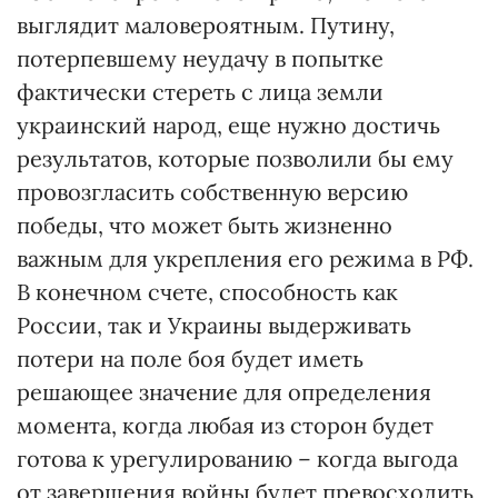
выглядит маловероятным. Путину,
потерпевшему неудачу в попытке
фактически стереть с лица земли
украинский народ, еще нужно достичь
результатов, которые позволили бы ему
провозгласить собственную версию
победы, что может быть жизненно
важным для укрепления его режима в РФ.
В конечном счете, способность как
России, так и Украины выдерживать
потери на поле боя будет иметь
решающее значение для определения
момента, когда любая из сторон будет
готова к урегулированию – когда выгода
от завершения войны будет превосходить