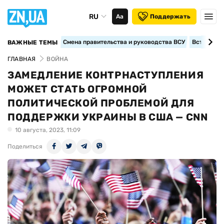
RU
Аа
Поддержать
Смена правительства и руководства ВСУ
Вступление
ВАЖНЫЕ ТЕМЫ
ГЛАВНАЯ
ВОЙНА
ЗАМЕДЛЕНИЕ КОНТРНАСТУПЛЕНИЯ
МОЖЕТ СТАТЬ ОГРОМНОЙ
ПОЛИТИЧЕСКОЙ ПРОБЛЕМОЙ ДЛЯ
ПОДДЕРЖКИ УКРАИНЫ В США — CNN
10 августа, 2023, 11:09
Поделиться