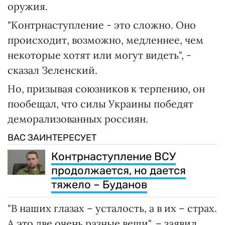
оружия.
"Контрнаступление - это сложно. Оно
происходит, возможно, медленнее, чем
некоторые хотят или могут видеть", -
сказал Зеленский.
Но, призывая союзников к терпению, он
пообещал, что силы Украины победят
деморализованных россиян.
ВАС ЗАИНТЕРЕСУЕТ
Контрнаступление ВСУ
продолжается, но дается
тяжело – Буданов
"В наших глазах – усталость, а в их – страх.
А это две очень разные вещи", – заявил