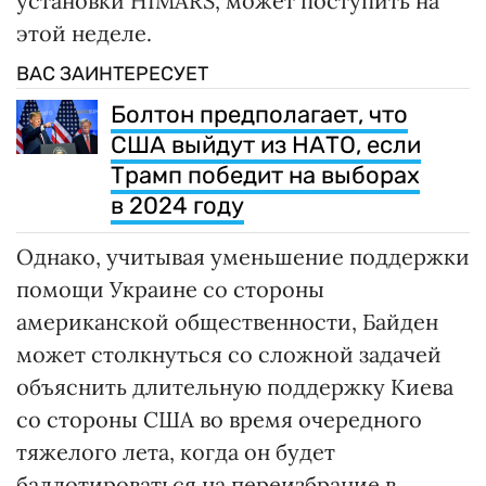
установки HIMARS, может поступить на
этой неделе.
ВАС ЗАИНТЕРЕСУЕТ
Болтон предполагает, что
США выйдут из НАТО, если
Трамп победит на выборах
в 2024 году
Однако, учитывая уменьшение поддержки
помощи Украине со стороны
американской общественности, Байден
может столкнуться со сложной задачей
объяснить длительную поддержку Киева
со стороны США во время очередного
тяжелого лета, когда он будет
баллотироваться на переизбрание в