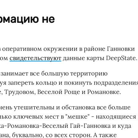
рмацию не
 оперативном окружении в районе Ганновки
том
свидетельствуют
данные карты DeepState.
 занимает все большую территорию
уя запереть кольцо и покинуть подразделени
, Трудовом, Веселой Роще и Романовке.
чень утешительны и обстановка все больше
лько ключевых мест в "мешке" - находящиеся
ка-Романовка-Веселый Гай-Ганновка и куда
на, буквально, со всех сторон. А также