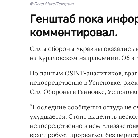
© Deep State/Telegram
Генштаб пока инфо
комментировал.
Силы обороны Украины оказались в
на Кураховском направлении. Об э
По данным OSINT-аналитиков, враг
непосредственно в Успеновке, риск
Сил Обороны в Ганновке, Успеновке
“Последние сообщения оттуда не о
ухудшается. Стоит выделить неско
непосредственно в нем Елизаветов
враг пробует прорваться без переста