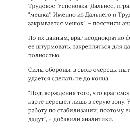
Трудовое-Успеновка-Дальнее, игр
"мешка". Именно из Дальнего и Труд
закрывается мешок", – пояснили ан
По их данным, враг неоднократно ф
ее штурмовать, закрепляться для 
полностью.
Силы обороны, в свою очередь, пыта
удается сделать не до конца.
"Подтверждения того, что враг смог
карте перешел лишь в серую зону. 
работу по стабилизации, поэтому ес
дадут”, – добавили аналитики.