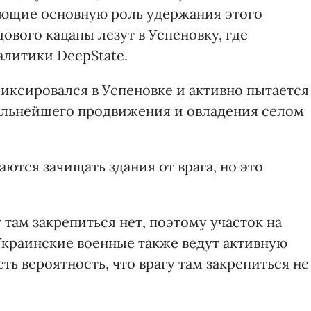
ающие основную роль удержания этого
ового кацапы лезут в Успеновку, где
алитики DeepState.
иксировался в Успеновке и активно пытается
дальнейшего продвижения и овладения селом
ются зачищать здания от врага, но это
 там закрепиться нет, поэтому участок на
Украинские военные также ведут активную
ть вероятность, что врагу там закрепиться не