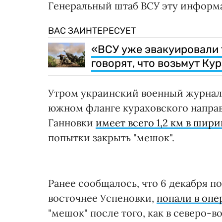
Генеральный штаб ВСУ эту информ
ВАС ЗАИНТЕРЕСУЕТ
«ВСУ уже эвакуировали 
говорят, что возьмут Ку
Утром украинский военный журнал
южном фланге кураховского направ
Ганновки
имеет всего 1,2 км в шири
попытки закрыть "мешок".
Ранее сообщалось, что 6 декабря 
восточнее Успеновки,
попали в опе
"мешок" после того, как в северо-в