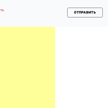
сть
ОТПРАВИТЬ