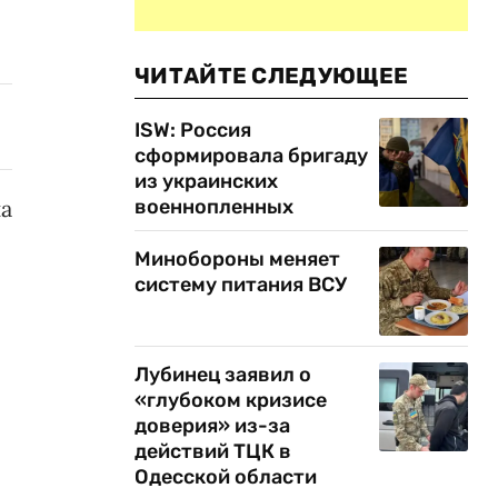
ЧИТАЙТЕ СЛЕДУЮЩЕЕ
ISW: Россия
сформировала бригаду
из украинских
военнопленных
а
Минобороны меняет
систему питания ВСУ
Лубинец заявил о
«глубоком кризисе
доверия» из-за
действий ТЦК в
Одесской области