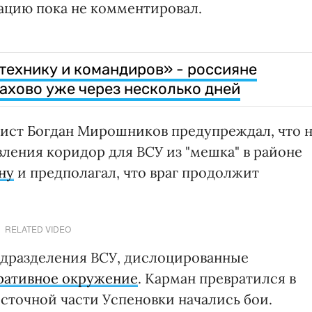
ацию пока не комментировал.
технику и командиров» - россияне
рахово уже через несколько дней
ист Богдан Мирошников предупреждал, что н
ления коридор для ВСУ из "мешка" в районе
ну
и предполагал, что враг продолжит
RELATED VIDEO
подразделения ВСУ, дислоцированные
ративное окружение
. Карман превратился в
осточной части Успеновки начались бои.