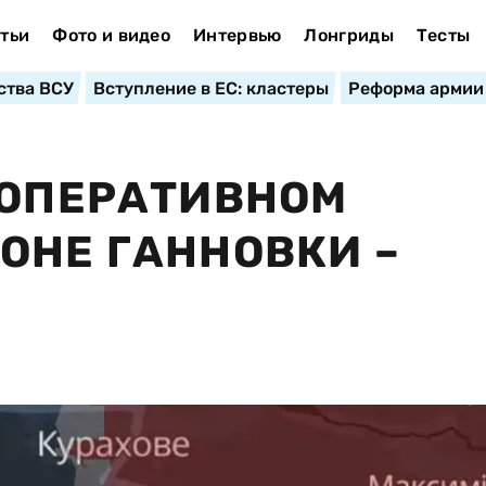
тьи
Фото и видео
Интервью
Лонгриды
Тесты
ства ВСУ
Вступление в ЕС: кластеры
Реформа армии
 ОПЕРАТИВНОМ
ОНЕ ГАННОВКИ –