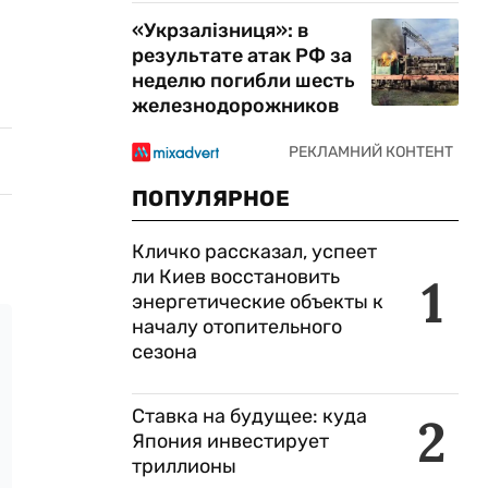
«Укрзалізниця»: в
результате атак РФ за
неделю погибли шесть
железнодорожников
ПОПУЛЯРНОЕ
Кличко рассказал, успеет
ли Киев восстановить
1
энергетические объекты к
началу отопительного
сезона
Ставка на будущее: куда
2
Япония инвестирует
триллионы