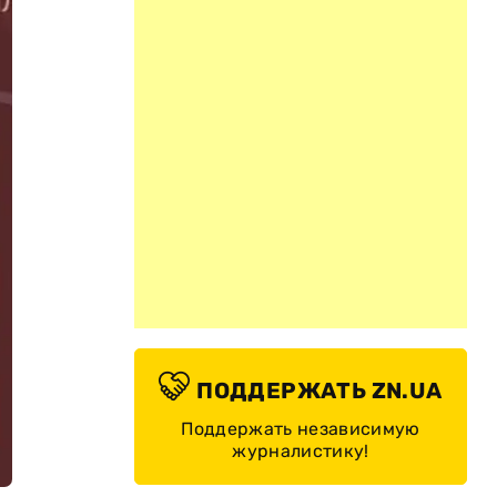
ПОДДЕРЖАТЬ ZN.UA
Поддержать независимую
журналистику!