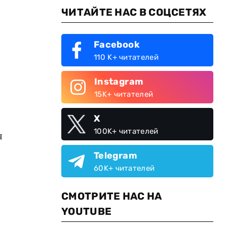
ЧИТАЙТЕ НАС В СОЦСЕТЯХ
Facebook
110 K+ читателей
Instagram
15K+ читателей
X
100K+ читателей
я
Telegram
60K+ читателей
СМОТРИТЕ НАС НА
YOUTUBE