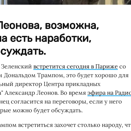
Леонова, возможна,
а есть наработки,
бсуждать.
р Зеленский
встретится сегодня в Париже
со
Дональдом Трампом, это будет хорошо для
льный директор Центра прикладных
" Александр Леонов. Во время
эфира на Ради
нец согласится на переговоры, если у него
орые можно будет обсуждать.
ампом встретиться захочет столько народу, ч