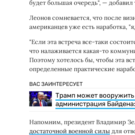
будет большая очередь", — добавил 
Леонов сомневается, что после виз
американцев уже есть наработка, "я
"Если эта встреча все-таки состоит
что налаживается какая-то коммуни
Поэтому хотелось бы, чтобы эта вс
определенные практические нарабо
ВАС ЗАИНТЕРЕСУЕТ
Трамп может вооружить 
администрация Байдена:
Напомним, президент Владимир Зел
достаточной военной силы
для отв