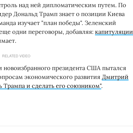
нтроль над ней дипломатическим путем. По
идер Дональд Трамп знает о позиции Киева
манда изучает "план победы". Зеленский
 еще одни переговоры, добавляя:
капитуляции
имает.
RELATED VIDEO
 новоизбранного президента США пытался
 вопросам экономического развития
Дмитрий
ь Трампа и сделать его союзником"
.