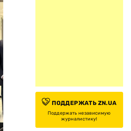
ПОДДЕРЖАТЬ ZN.UA
Поддержать независимую
журналистику!