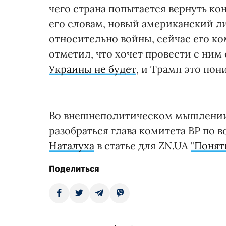
чего страна попытается вернуть ко
его словам, новый американский л
относительно войны, сейчас его ко
отметил, что хочет провести с ним
Украины не будет
, и Трамп это пон
Во внешнеполитическом мышлении
разобраться глава комитета ВР по
Наталуха
в статье для ZN.UA
"Понят
Поделиться