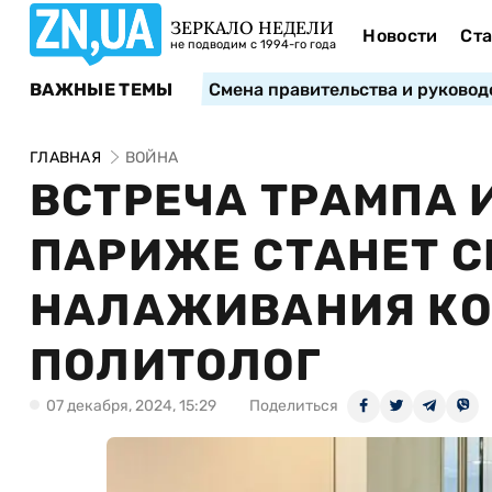
ЗЕРКАЛО НЕДЕЛИ
Новости
Ста
не подводим с 1994-го года
ВАЖНЫЕ ТЕМЫ
Смена правительства и руковод
ГЛАВНАЯ
ВОЙНА
ВСТРЕЧА ТРАМПА 
ПАРИЖЕ СТАНЕТ 
НАЛАЖИВАНИЯ КО
ПОЛИТОЛОГ
07 декабря, 2024, 15:29
Поделиться