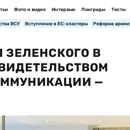
тьи
Фото и видео
Интервью
Лонгриды
Тесты
ства ВСУ
Вступление в ЕС: кластеры
Реформа армии
И ЗЕЛЕНСКОГО В
СВИДЕТЕЛЬСТВОМ
ММУНИКАЦИИ —