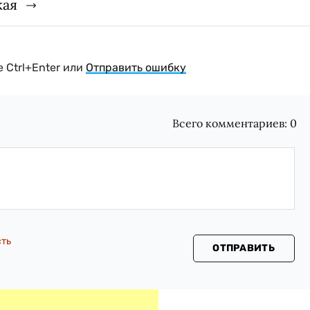
кая
 Ctrl+Enter или
Отправить ошибку
Всего комментариев:
0
сть
ОТПРАВИТЬ