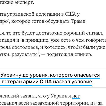
также эксперт.
ита украинской делегации в США у
дро", которое готов обсуждать Трамп.
ся, то это будет достаточно хороший сигнал,
кация и, в принципе, уже есть о чем говорить
треча состоялась, и хотелось, чтобы были уже
тки, результаты", — подытожил спикер.
Украину до уровня, которого опасается
 ветеран армии США назвал условие
енский заявил, что у Украины
нет
оевания всей захваченной территории, из-за