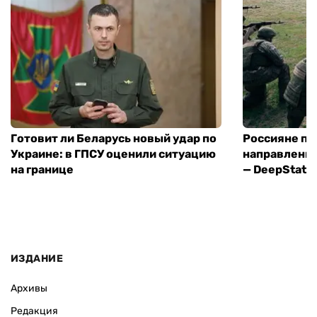
Готовит ли Беларусь новый удар по
Россияне пр
Украине: в ГПСУ оценили ситуацию
направления
на границе
— DeepState
ИЗДАНИЕ
Архивы
Редакция