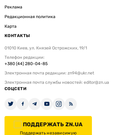
Реклама
Редакционная политика
Карта
КОНТАКТЫ
01010 Киев, ул. Князей Острожских, 19/1
Телефон редакции:
+380 (44) 280-04-85
Электронная почта редакции:
zn94@ukr.net
Электронная почта службы новостей:
editor@zn.ua
СОЦСЕТИ
ПОДДЕРЖАТЬ ZN.UA
Поддержать независимую