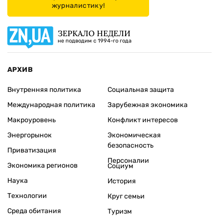
журналистику!
ЗЕРКАЛО НЕДЕЛИ
не подводим с 1994-го года
АРХИВ
Внутренняя политика
Социальная защита
Международная политика
Зарубежная экономика
Макроуровень
Конфликт интересов
Энергорынок
Экономическая
безопасность
Приватизация
Персоналии
Экономика регионов
Социум
Наука
История
Технологии
Круг семьи
Среда обитания
Туризм