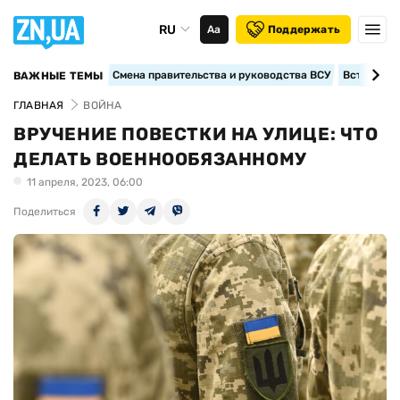
RU
Аа
Поддержать
Смена правительства и руководства ВСУ
Вступление
ВАЖНЫЕ ТЕМЫ
ГЛАВНАЯ
ВОЙНА
ВРУЧЕНИЕ ПОВЕСТКИ НА УЛИЦЕ: ЧТО
ДЕЛАТЬ ВОЕННООБЯЗАННОМУ
11 апреля, 2023, 06:00
Поделиться