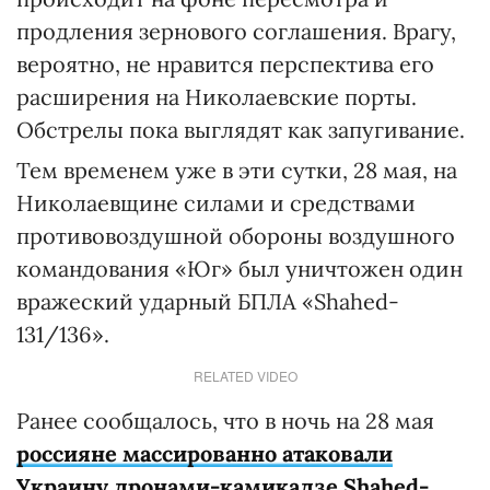
продления зернового соглашения. Врагу,
вероятно, не нравится перспектива его
расширения на Николаевские порты.
Обстрелы пока выглядят как запугивание.
Тем временем уже в эти сутки, 28 мая, на
Николаевщине силами и средствами
противовоздушной обороны воздушного
командования «Юг» был уничтожен один
вражеский ударный БПЛА «Shahed-
131/136».
RELATED VIDEO
Ранее сообщалось, что в ночь на 28 мая
россияне массированно атаковали
Украину дронами-камикадзе Shahed-