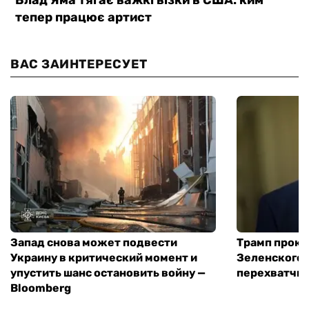
ВАС ЗАИНТЕРЕСУЕТ
Запад снова может подвести
Трамп проко
Украину в критический момент и
Зеленского 
упустить шанс остановить войну —
перехватчик
Bloomberg