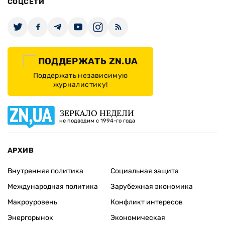
СОЦСЕТИ
ПОДДЕРЖАТЬ ZN.UA
Поддержать независимую
журналистику!
ЗЕРКАЛО НЕДЕЛИ
не подводим с 1994-го года
АРХИВ
Внутренняя политика
Социальная защита
Международная политика
Зарубежная экономика
Макроуровень
Конфликт интересов
Энергорынок
Экономическая