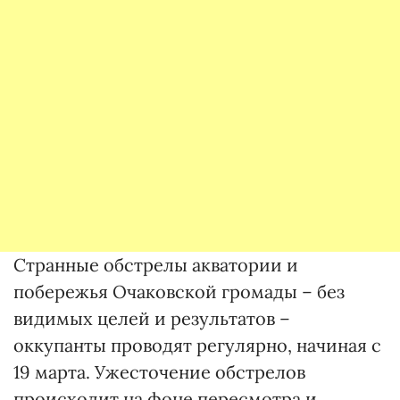
Странные обстрелы акватории и
побережья Очаковской громады – без
видимых целей и результатов –
оккупанты проводят регулярно, начиная с
19 марта. Ужесточение обстрелов
происходит на фоне пересмотра и