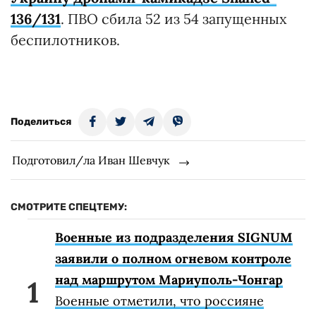
136/131
. ПВО сбила 52 из 54 запущенных
беспилотников.
Поделиться
Подготовил/ла Иван Шевчук
СМОТРИТЕ СПЕЦТЕМУ:
Военные из подразделения SIGNUM
заявили о полном огневом контроле
над маршрутом Мариуполь-Чонгар
Военные отметили, что россияне