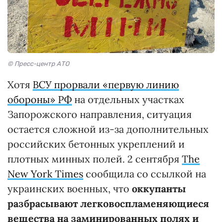
© Пресс-центр АТО
Хотя
ВСУ прорвали «первую линию
обороны» РФ
на отдельных участках
Запорожского направления, ситуация
остается сложной из-за дополнительных
российских бетонных укреплений и
плотных минных полей. 2 сентября
The
New York Times
сообщила со ссылкой на
украинских военных, что
оккупанты
разбрасывают легковоспламеняющиеся
вещества на заминированных полях и