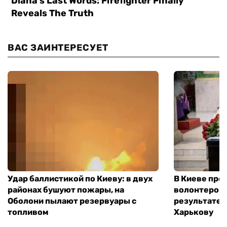
ВАС ЗАИНТЕРЕСУЕТ
Удар баллистикой по Киеву: в двух
В Киеве про
районах бушуют пожары, на
волонтером,
Оболони пылают резервуары с
результате 
топливом
Харькову