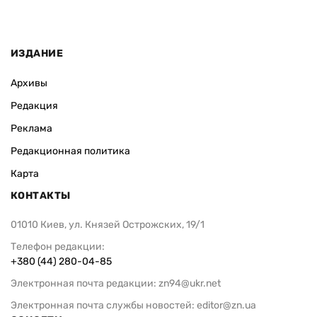
ИЗДАНИЕ
Архивы
Редакция
Реклама
Редакционная политика
Карта
КОНТАКТЫ
01010 Киев, ул. Князей Острожских, 19/1
Телефон редакции:
+380 (44) 280-04-85
Электронная почта редакции:
zn94@ukr.net
Электронная почта службы новостей:
editor@zn.ua