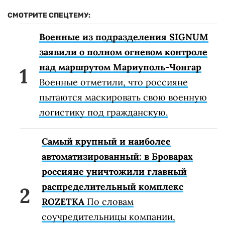
СМОТРИТЕ СПЕЦТЕМУ:
Военные из подразделения SIGNUM
заявили о полном огневом контроле
над маршрутом Мариуполь-Чонгар
Военные отметили, что россияне
пытаются маскировать свою военную
логистику под гражданскую.
Самый крупный и наиболее
автоматизированный: в Броварах
россияне уничтожили главный
распределительный комплекс
ROZETKA
По словам
соучредительницы компании,