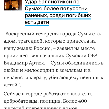
Удар баллистикой по
Сумах: более полусотни
раненых, среди погибших
есть дети
"Воскресный вечер для города Сумы стал
адом, трагедией, которые принесла на
нашу землю Россия, – заявил на месте
происшествия начальник Сумской ОВА
Владимир Артюх. – Сумы объединились в
любви и милосердии к землякам и в
ненависти к врагу, убивающему невинных
детей ".
Сейчас в городе работают спасатели,
добробатовцы, полиция. Более 400
жителей поврежденных домов