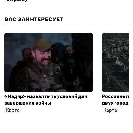
ВАС ЗАИНТЕРЕСУЕТ
«Мадяр» назвал пять условий для
Россияне пр
завершения войны
двух городо
Карта
Карта