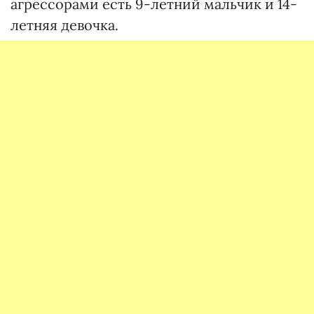
агрессорами есть 9-летний мальчик и 14-
летняя девочка.