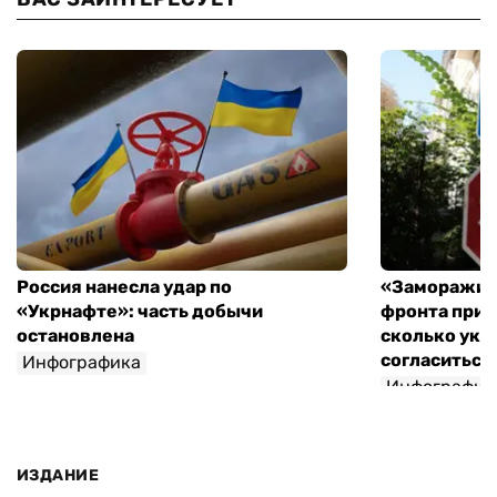
Россия нанесла удар по
«Заморажив
«Укрнафте»: часть добычи
фронта при 
остановлена
сколько укр
согласиться 
Инфографика
Инфографик
ИЗДАНИЕ