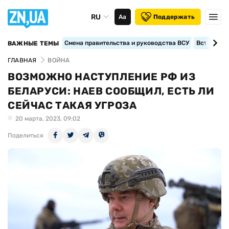
RU
Аа
Поддержать
Смена правительства и руководства ВСУ
Вступление
ВАЖНЫЕ ТЕМЫ
ГЛАВНАЯ
ВОЙНА
ВОЗМОЖНО НАСТУПЛЕНИЕ РФ ИЗ
БЕЛАРУСИ: НАЕВ СООБЩИЛ, ЕСТЬ ЛИ
СЕЙЧАС ТАКАЯ УГРОЗА
20 марта, 2023, 09:02
Поделиться