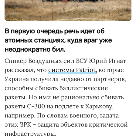
В первую очередь речь идет об
атомных станциях, куда враг уже
неоднократно бил.
Спикер Воздушных сил ВСУ Юрий Игнат
рассказал, что
системы Patriot,
которые
Украина получила недавно от партнеров,
способны сбивать баллистические
ракеты. Но ими не рационально сбивать
ракеты С-300 на подлете к Харькову,
например. По словам военного, задача
этих ЗРК – защита объектов критической
инфраструктуры.