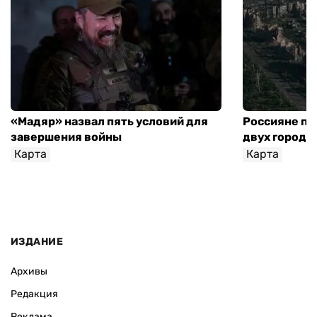
«Мадяр» назвал пять условий для
Россияне пр
завершения войны
двух городо
Карта
Карта
ИЗДАНИЕ
Архивы
Редакция
Реклама