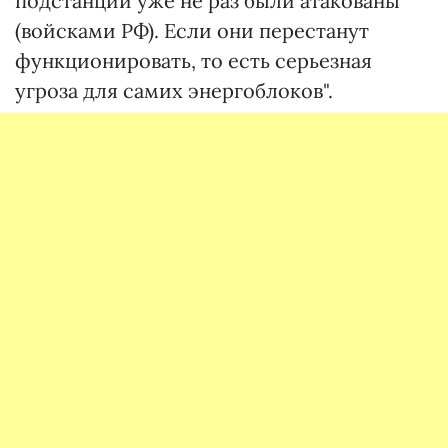
подстанции уже не раз были атакованы
(войсками РФ). Если они перестанут
функционировать, то есть серьезная
угроза для самих энергоблоков".