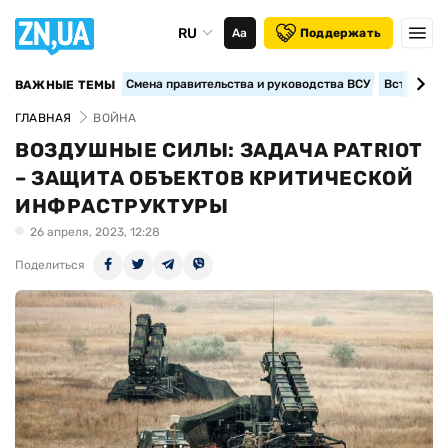
RU
Аа
Поддержать
Смена правительства и руководства ВСУ
Вступление
ВАЖНЫЕ ТЕМЫ
ГЛАВНАЯ
ВОЙНА
ВОЗДУШНЫЕ СИЛЫ: ЗАДАЧА PATRIOT
– ЗАЩИТА ОБЪЕКТОВ КРИТИЧЕСКОЙ
ИНФРАСТРУКТУРЫ
26 апреля, 2023, 12:28
Поделиться