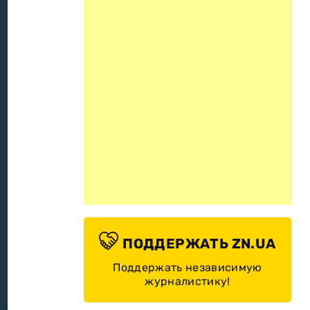
ПОДДЕРЖАТЬ ZN.UA
Поддержать независимую
журналистику!