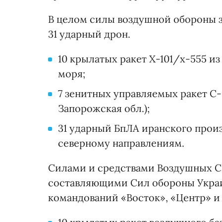
В целом силы воздушной обороны з
31 ударный дрон.
10 крылатых ракет Х-101/х-555 и
моря;
7 зенитных управляемых ракет С-
Запорожская обл.);
31 ударный БпЛА иранского произ
северному направлениям.
Силами и средствами Воздушных Си
составляющими Сил обороны Украи
командований «Восток», «Центр» и