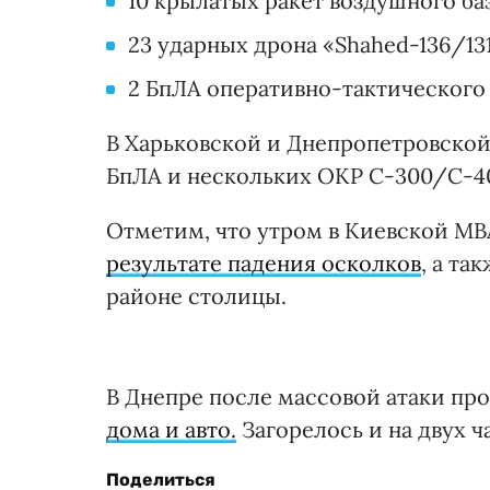
10 крылатых ракет воздушного ба
23 ударных дрона «Shahed-136/131
2 БпЛА оперативно-тактического 
В Харьковской и Днепропетровско
БпЛА и нескольких ОКР С-300/С-4
Отметим, что утром в Киевской М
результате падения осколков
, а т
районе столицы.
В Днепре после массовой атаки п
дома и авто.
Загорелось и на двух 
Поделиться