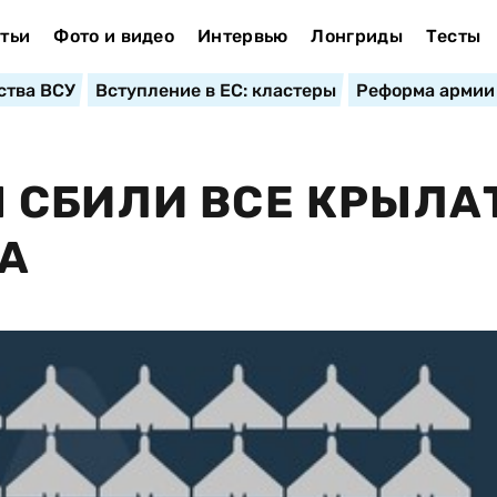
тьи
Фото и видео
Интервью
Лонгриды
Тесты
ства ВСУ
Вступление в ЕС: кластеры
Реформа армии
 СБИЛИ ВСЕ КРЫЛА
НА