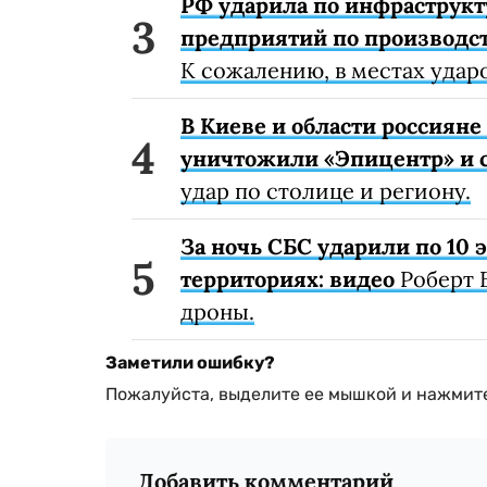
РФ ударила по инфраструкт
предприятий по производст
К сожалению, в местах удар
В Киеве и области россиян
уничтожили «Эпицентр» и с
удар по столице и региону.
За ночь СБС ударили по 10
территориях: видео
Роберт 
дроны.
Заметили ошибку?
Пожалуйста, выделите ее мышкой и нажмите
Добавить комментарий