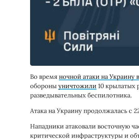
Во время
ночной атаки на Украину в
обороны
уничтожили
10 крылатых р
разведывательных беспилотника.
Атака на Украину продолжалась с 22:
Нападники атаковали восточную ча
критической инфраструктуры и об