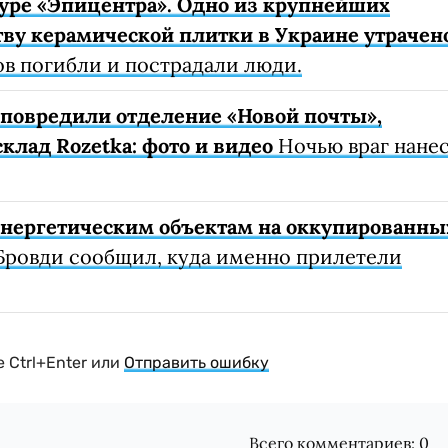
уре «Эпицентра». Одно из крупнейших
ву керамической плитки в Украине утрачен
ов погибли и пострадали люди.
е повредили отделение «Новой почты»,
клад Rozetka: фото и видео
Ночью враг нане
 энергетическим объектам на оккупированны
Бровди сообщил, куда именно прилетели
 Ctrl+Enter или
Отправить ошибку
Всего комментариев:
0