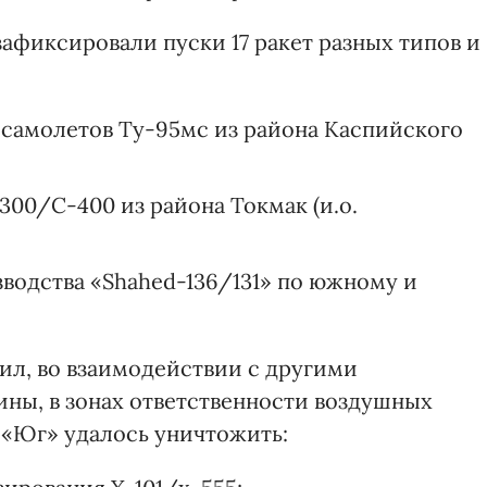
афиксировали пуски 17 ракет разных типов и
з самолетов Ту-95мс из района Каспийского
300/С-400 из района Токмак (и.о.
водства «Shahed-136/131» по южному и
л, во взаимодействии с другими
ны, в зонах ответственности воздушных
 «Юг» удалось уничтожить: