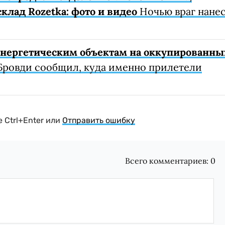
клад Rozetka: фото и видео
Ночью враг нане
 энергетическим объектам на оккупированны
Бровди сообщил, куда именно прилетели
 Ctrl+Enter или
Отправить ошибку
Всего комментариев:
0