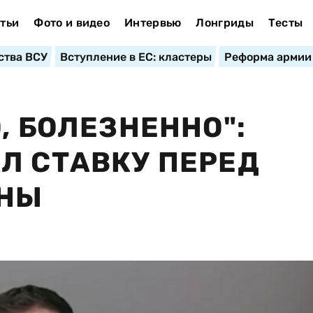
тьи
Фото и видео
Интервью
Лонгриды
Тесты
ства ВСУ
Вступление в ЕС: кластеры
Реформа армии
, БОЛЕЗНЕННО":
Л СТАВКУ ПЕРЕД
ЙНЫ