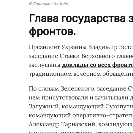
© Скриншот Youtube
Глава государства 
фронтов.
Президент Украины Владимир Зеле
заседание Ставки Верховного глав
заслушаны
доклады со всех фронт
традиционном вечернем обращени
По словам Зеленского, заседание 
нем присутствовали и зачитывали
Залужный, командующий Сухопутн
командующий оперативно-стратеги
Александр Тарнавский, командующ
командир оперативно-стратегическ