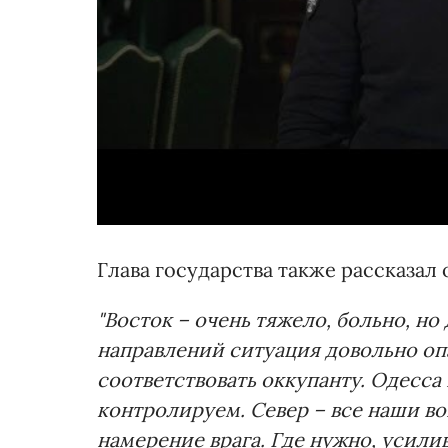
Глава государства также рассказал
"Восток – очень тяжело, больно, но 
направлений ситуация довольно опа
соответствовать оккупанту. Одесс
контролируем. Север – все наши в
намерение врага. Где нужно, усили