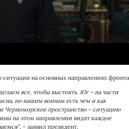
 о ситуации на основных направлениях фронта
делаем все, чтобы выстоять. Юг – на части
сна, но нашим воинам есть чем и как
а и Черноморское пространство – ситуацию
оины на этом направлении видят каждое
ваемся"
, – заявил президент.