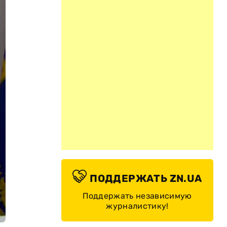
ПОДДЕРЖАТЬ ZN.UA
Поддержать независимую
журналистику!