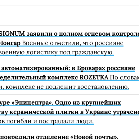
SIGNUM заявили о полном огневом контрол
Чонгар
Военные отметили, что россияне
военную логистику под гражданскую.
автоматизированный: в Броварах россияне
ределительный комплекс ROZETKA
По слова
, комплекс не подлежит восстановлению.
уре «Эпицентра». Одно из крупнейших
ву керамической плитки в Украине утрачен
ов погибли и пострадали люди.
е повредили отделение «Новой почты»,