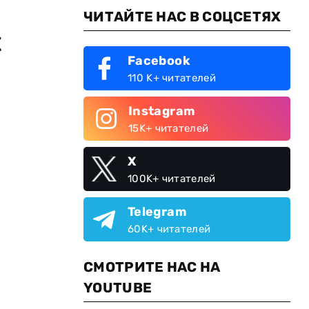
ЧИТАЙТЕ НАС В СОЦСЕТЯХ
х
Facebook
110 K+ читателей
Instagram
15K+ читателей
X
100K+ читателей
Telegram
60K+ читателей
СМОТРИТЕ НАС НА
YOUTUBE