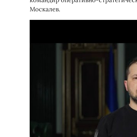
Москалев.