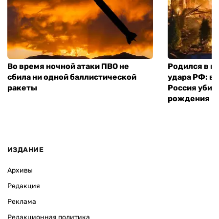
Во время ночной атаки ПВО не
Родился в го
сбила ни одной баллистической
удара РФ: в
ракеты
Россия убил
рождения
ИЗДАНИЕ
Архивы
Редакция
Реклама
Редакционная политика