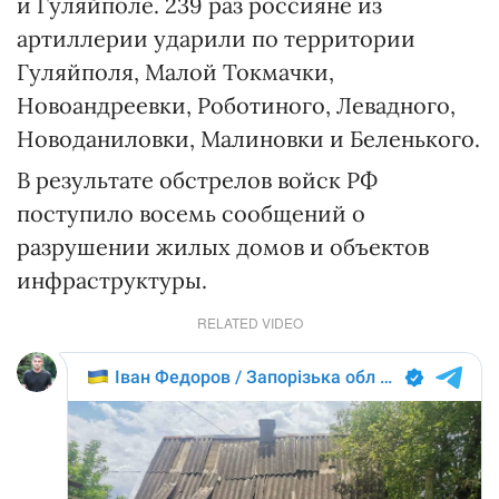
и Гуляйполе. 239 раз россияне из
артиллерии ударили по территории
Гуляйполя, Малой Токмачки,
Новоандреевки, Роботиного, Левадного,
Новоданиловки, Малиновки и Беленького.
В результате обстрелов войск РФ
поступило восемь сообщений о
разрушении жилых домов и объектов
инфраструктуры.
RELATED VIDEO