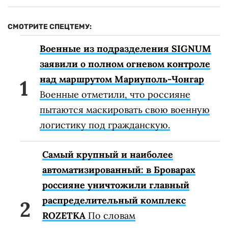
СМОТРИТЕ СПЕЦТЕМУ:
Военные из подразделения SIGNUM
заявили о полном огневом контроле
над маршрутом Мариуполь-Чонгар
Военные отметили, что россияне
пытаются маскировать свою военную
логистику под гражданскую.
Самый крупный и наиболее
автоматизированный: в Броварах
россияне уничтожили главный
распределительный комплекс
ROZETKA
По словам