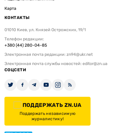
Карта
КОНТАКТЫ
01010 Киев, ул. Князей Острожских, 19/1
Телефон редакции:
+380 (44) 280-04-85
Электронная почта редакции:
zn94@ukr.net
Электронная почта службы новостей:
editor@zn.ua
СОЦСЕТИ
ПОДДЕРЖАТЬ ZN.UA
Поддержать независимую
журналистику!