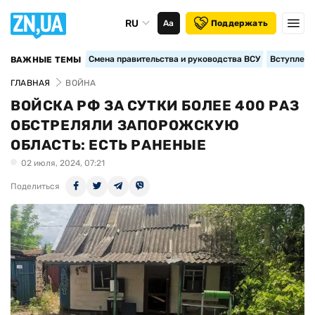
RU
Аа
Поддержать
Смена правительства и руководства ВСУ
Вступление
ВАЖНЫЕ ТЕМЫ
ГЛАВНАЯ
ВОЙНА
ВОЙСКА РФ ЗА СУТКИ БОЛЕЕ 400 РАЗ
ОБСТРЕЛЯЛИ ЗАПОРОЖСКУЮ
ОБЛАСТЬ: ЕСТЬ РАНЕНЫЕ
02 июля, 2024, 07:21
Поделиться