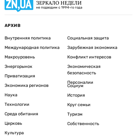
ЗЕРКАЛО НЕДЕЛИ
не подводим с 1994-го года
АРХИВ
Внутренняя политика
Социальная защита
Международная политика
Зарубежная экономика
Макроуровень
Конфликт интересов
Энергорынок
Экономическая
безопасность
Приватизация
Персоналии
Экономика регионов
Социум
Наука
История
Технологии
Круг семьи
Среда обитания
Туризм
Церковь
Собственность
Культура