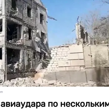
am
 авиаудара по нескольки