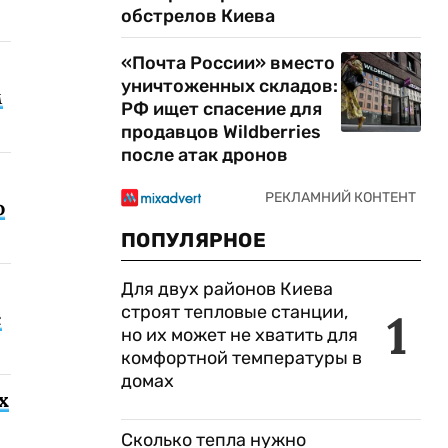
обстрелов Киева
«Почта России» вместо
уничтоженных складов:
м
РФ ищет спасение для
продавцов Wildberries
после атак дронов
о
ПОПУЛЯРНОЕ
Для двух районов Киева
строят тепловые станции,
1
с
но их может не хватить для
комфортной температуры в
домах
х
Сколько тепла нужно