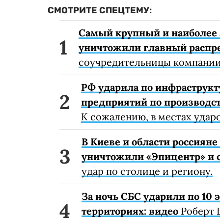
СМОТРИТЕ СПЕЦТЕМУ:
Самый крупный и наиболее 
уничтожили главный распр
соучредительницы компании
РФ ударила по инфраструкт
предприятий по производст
К сожалению, в местах удар
В Киеве и области россиян
уничтожили «Эпицентр» и с
удар по столице и региону.
За ночь СБС ударили по 10
территориях: видео
Роберт 