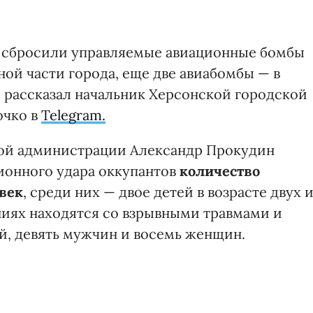
я, сбросили управляемые авиационные бомбы
ной части города, еще две авиабомбы — в
, рассказал начальник Херсонской городской
очко в
Telegram.
ной администрации Александр Прокудин
ационного удара оккупантов
количество
овек
, среди них — двое детей в возрасте двух 
ниях находятся со взрывными травмами и
, девять мужчин и восемь женщин.