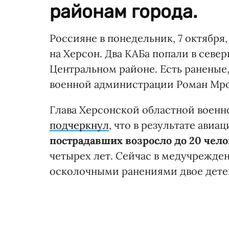
районам города.
Россияне в понедельник, 7 октябр
на Херсон. Два КАБа попали в север
Центральном районе. Есть раненые
военной администрации Роман Мр
Глава Херсонской областной воен
подчеркнул
, что в результате ави
пострадавших возросло до 20 чел
четырех лет. Сейчас в медучрежде
осколочными ранениями двое детей