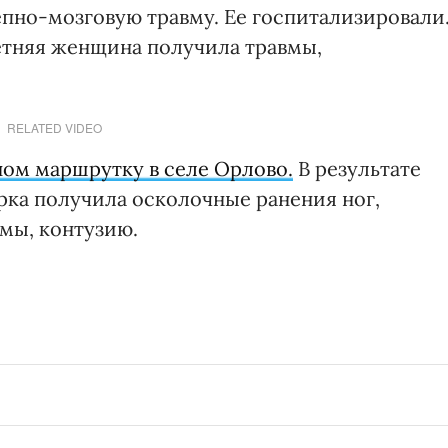
епно-мозговую травму. Ее госпитализировали
етняя женщина получила травмы,
RELATED VIDEO
ом маршрутку в селе Орлово.
В результате
рка получила осколочные ранения ног,
мы, контузию.