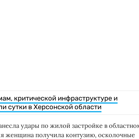
мам, критической инфраструктуре и
ли сутки в Херсонской области
анесла удары по жилой застройке в областно
няя женщина получила контузию, осколочные