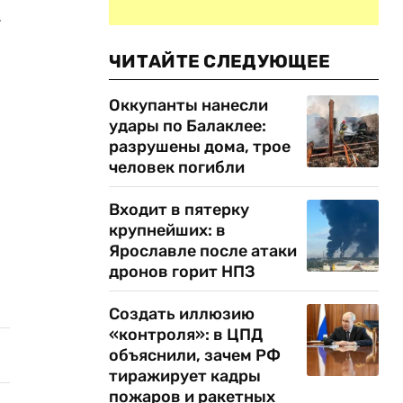
.
ЧИТАЙТЕ СЛЕДУЮЩЕЕ
Оккупанты нанесли
удары по Балаклее:
разрушены дома, трое
человек погибли
Входит в пятерку
крупнейших: в
Ярославле после атаки
дронов горит НПЗ
Создать иллюзию
«контроля»: в ЦПД
объяснили, зачем РФ
тиражирует кадры
пожаров и ракетных