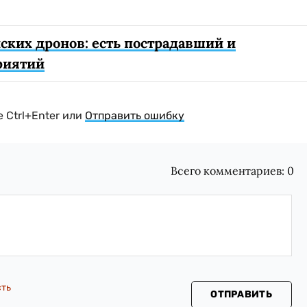
ских дронов: есть пострадавший и
риятий
 Ctrl+Enter или
Отправить ошибку
Всего комментариев:
0
сть
ОТПРАВИТЬ