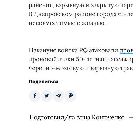
ранения, взрывную и закрытую чер
В Днепровском районе города 61-л
несовместимые с жизнью.
Накануне войска РФ атаковали
дрон
дроновой атаки 50-летняя пассажи
черепно-мозговую и взрывную трав
Поделиться
Подготовил/ла Анна Конюченко