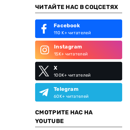
ЧИТАЙТЕ НАС В СОЦСЕТЯХ
Facebook
110 K+ читателей
Instagram
15K+ читателей
X
100K+ читателей
и
Telegram
60K+ читателей
СМОТРИТЕ НАС НА
YOUTUBE