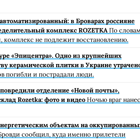
автоматизированный: в Броварах россияне
еделительный комплекс ROZETKA
По слова
, комплекс не подлежит восстановлению.
уре «Эпицентра». Одно из крупнейших
ву керамической плитки в Украине утрачен
ов погибли и пострадали люди.
е повредили отделение «Новой почты»,
клад Rozetka: фото и видео
Ночью враг нане
 энергетическим объектам на оккупированны
Бровди сообщил, куда именно прилетели