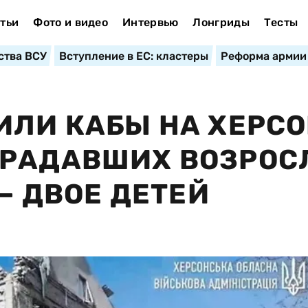
тьи
Фото и видео
Интервью
Лонгриды
Тесты
ства ВСУ
Вступление в ЕС: кластеры
Реформа армии
ИЛИ КАБЫ НА ХЕРСО
ТРАДАВШИХ ВОЗРОС
 — ДВОЕ ДЕТЕЙ