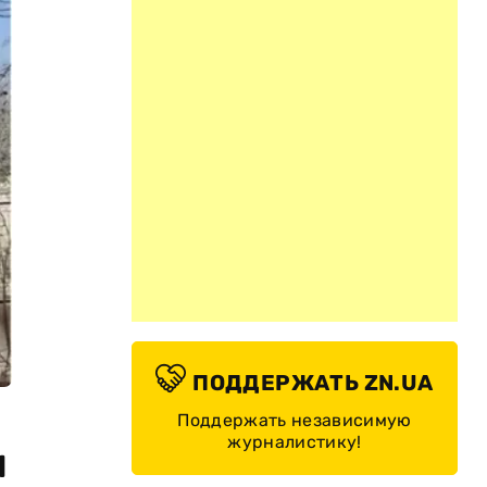
ПОДДЕРЖАТЬ ZN.UA
Поддержать независимую
журналистику!
м