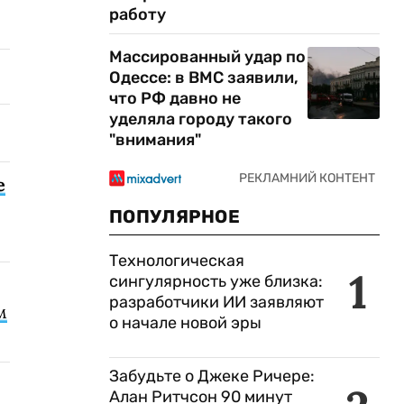
работу
Массированный удар по
Одессе: в ВМС заявили,
что РФ давно не
уделяла городу такого
"внимания"
е
ПОПУЛЯРНОЕ
Технологическая
1
сингулярность уже близка:
разработчики ИИ заявляют
м
о начале новой эры
Забудьте о Джеке Ричере:
Алан Ритчсон 90 минут