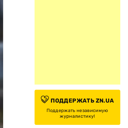
ПОДДЕРЖАТЬ ZN.UA
Поддержать независимую
журналистику!