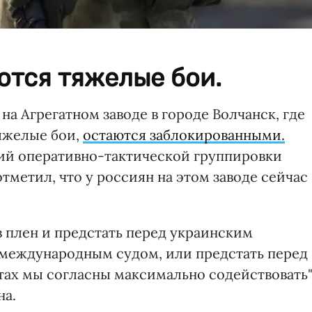
ются тяжелые бои.
а Агрегатном заводе в городе Волчанск, где
яжелые бои,
остаются заблокированными.
ий оперативно-тактической группировки
тметил, что у россиян на этом заводе сейчас
в плен и предстать перед украинским
 международным судом, или предстать перед
тах мы согласны максимально содействовать"
а.