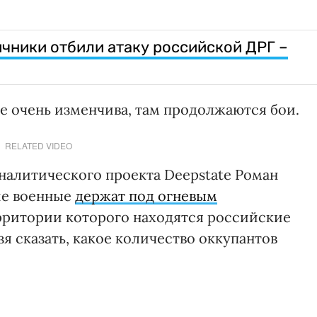
чники отбили атаку российской ДРГ –
ке очень изменчива, там продолжаются бои.
RELATED VIDEO
налитического проекта Deepstate Роман
ие военные
держат под огневым
ерритории которого находятся российские
зя сказать, какое количество оккупантов