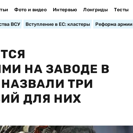
тьи
Фото и видео
Интервью
Лонгриды
Тесты
ства ВСУ
Вступление в ЕС: кластеры
Реформа армии
ЮТСЯ
МИ НА ЗАВОДЕ В
 НАЗВАЛИ ТРИ
ИЙ ДЛЯ НИХ