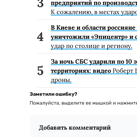
предприятий по производст
К сожалению, в местах удар
В Киеве и области россиян
уничтожили «Эпицентр» и с
удар по столице и региону.
За ночь СБС ударили по 10
территориях: видео
Роберт 
дроны.
Заметили ошибку?
Пожалуйста, выделите ее мышкой и нажмите
Добавить комментарий