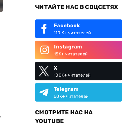
ЧИТАЙТЕ НАС В СОЦСЕТЯХ
Facebook
110 K+ читателей
Instagram
15K+ читателей
X
100K+ читателей
Telegram
60K+ читателей
СМОТРИТЕ НАС НА
,
YOUTUBE