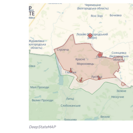
DeepStateMAP