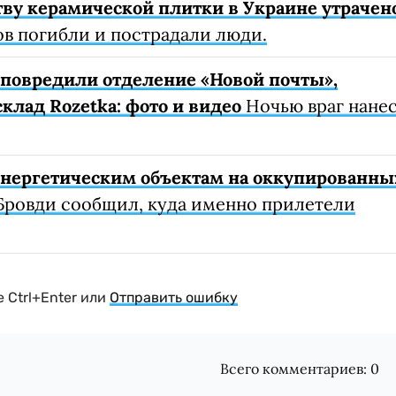
ву керамической плитки в Украине утрачен
ов погибли и пострадали люди.
е повредили отделение «Новой почты»,
клад Rozetka: фото и видео
Ночью враг нане
 энергетическим объектам на оккупированны
Бровди сообщил, куда именно прилетели
 Ctrl+Enter или
Отправить ошибку
Всего комментариев:
0