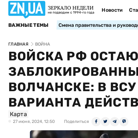
ЗЕРКАЛО НЕДЕЛИ
Новости
Ста
не подводим с 1994-го года
ВАЖНЫЕ ТЕМЫ
Смена правительства и руковод
ГЛАВНАЯ
ВОЙНА
ВОЙСКА РФ ОСТА
ЗАБЛОКИРОВАННЫ
ВОЛЧАНСКЕ: В ВСУ
ВАРИАНТА ДЕЙСТВ
Карта
27 июня, 2024, 12:50
Поделиться