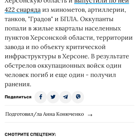
Херсонскую область и
выпустили по ней
422 снаряда
из минометов, артиллерии,
танков, "Градов" и БПЛА. Оккупанты
попали в жилые кварталы населенных
пунктов Херсонской области, территории
завода и по объекту критической
инфраструктуры в Херсоне. В результате
обстрелов оккупационных войск один
человек погиб и еще один - получил
ранения.
Поделиться
Подготовил/ла Анна Конюченко
СМОТРИТЕ СПЕЦТЕМУ: