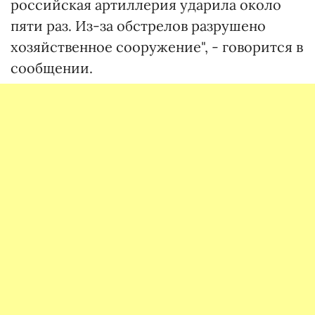
российская артиллерия ударила около
пяти раз. Из-за обстрелов разрушено
хозяйственное сооружение", - говорится в
сообщении.