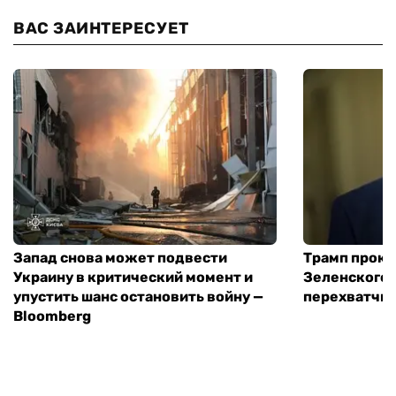
ВАС ЗАИНТЕРЕСУЕТ
Запад снова может подвести
Трамп проко
Украину в критический момент и
Зеленского 
упустить шанс остановить войну —
перехватчик
Bloomberg