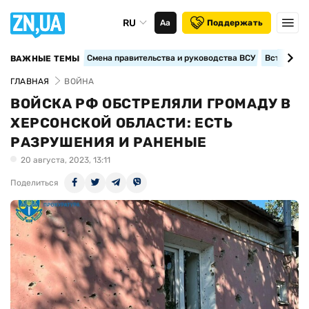
RU
Аа
Поддержать
Смена правительства и руководства ВСУ
Вступление
ВАЖНЫЕ ТЕМЫ
ГЛАВНАЯ
ВОЙНА
ВОЙСКА РФ ОБСТРЕЛЯЛИ ГРОМАДУ В
ХЕРСОНСКОЙ ОБЛАСТИ: ЕСТЬ
РАЗРУШЕНИЯ И РАНЕНЫЕ
20 августа, 2023, 13:11
Поделиться