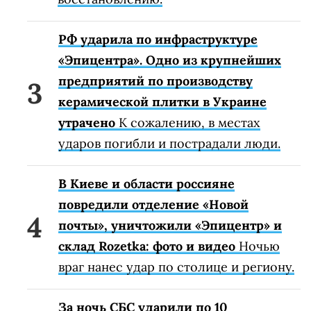
РФ ударила по инфраструктуре
«Эпицентра». Одно из крупнейших
предприятий по производству
керамической плитки в Украине
утрачено
К сожалению, в местах
ударов погибли и пострадали люди.
В Киеве и области россияне
повредили отделение «Новой
почты», уничтожили «Эпицентр» и
склад Rozetka: фото и видео
Ночью
враг нанес удар по столице и региону.
За ночь СБС ударили по 10