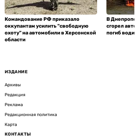
Командование РФ приказало
В Днепропет
оккупантам усилить "свободную
сгорел автоб
охоту" на автомобили в Херсонской
погиб водит
области
ИЗДАНИЕ
Архивы
Редакция
Реклама
Редакционная политика
Карта
КОНТАКТЫ