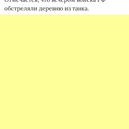
обстреляли деревню из танка.