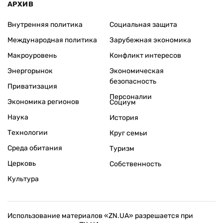
АРХИВ
Внутренняя политика
Социальная защита
Международная политика
Зарубежная экономика
Макроуровень
Конфликт интересов
Энергорынок
Экономическая
безопасность
Приватизация
Персоналии
Экономика регионов
Социум
Наука
История
Технологии
Круг семьи
Среда обитания
Туризм
Церковь
Собственность
Культура
Использование материалов «ZN.UA» разрешается при