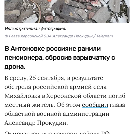
Иллюстративная фотография.
© Глава Херсонской ОВА Александр Прокудин / Telegram
В Антоновке россияне ранили
пенсионера, сбросив взрывчатку с
дрона.
В среду, 25 сентября, в результате
обстрела российской армией села
Михайловка в Херсонской области погиб
местный житель. Об этом
сообщил
глава
областной военной администрации
Александр Прокудин.
Отмечается, что вечером войска РФ