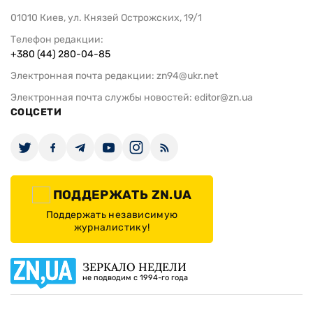
01010 Киев, ул. Князей Острожских, 19/1
Телефон редакции:
+380 (44) 280-04-85
Электронная почта редакции:
zn94@ukr.net
Электронная почта службы новостей:
editor@zn.ua
СОЦСЕТИ
ПОДДЕРЖАТЬ ZN.UA
Поддержать независимую
журналистику!
ЗЕРКАЛО НЕДЕЛИ
не подводим с 1994-го года