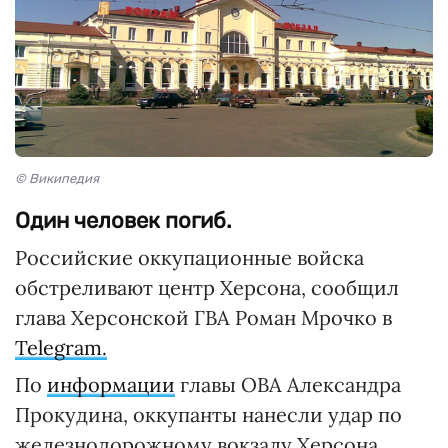
© Википедия
Один человек погиб.
Российские оккупационные войска
обстреливают центр Херсона, сообщил
глава Херсонской ГВА Роман Мрочко в
Telegram.
По
информации
главы ОВА Александра
Прокудина, оккупанты нанесли удар по
железнодорожному вокзалу Херсона.