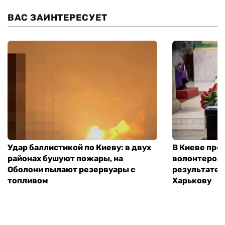
ВАС ЗАИНТЕРЕСУЕТ
Удар баллистикой по Киеву: в двух
В Киеве про
районах бушуют пожары, на
волонтером,
Оболони пылают резервуары с
результате 
топливом
Харькову