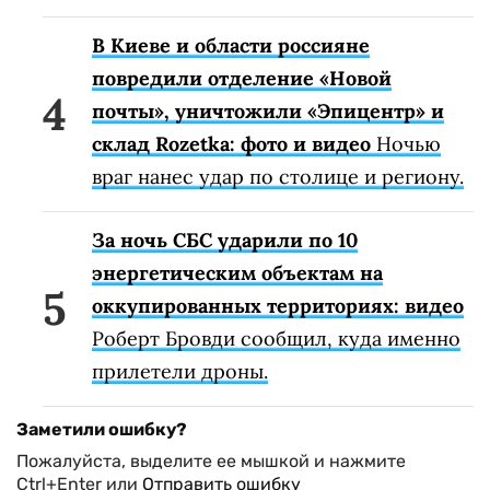
В Киеве и области россияне
повредили отделение «Новой
почты», уничтожили «Эпицентр» и
склад Rozetka: фото и видео
Ночью
враг нанес удар по столице и региону.
За ночь СБС ударили по 10
энергетическим объектам на
оккупированных территориях: видео
Роберт Бровди сообщил, куда именно
прилетели дроны.
Заметили ошибку?
Пожалуйста, выделите ее мышкой и нажмите
Ctrl+Enter или
Отправить ошибку