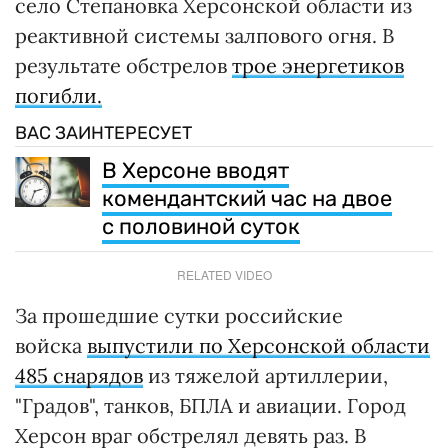
село Степановка Херсонской области из
реактивной системы залпового огня. В
результате обстрелов
трое энергетиков
погибли.
ВАС ЗАИНТЕРЕСУЕТ
В Херсоне вводят
комендантский час на двое
с половиной суток
RELATED VIDEO
За прошедшие сутки российские
войска
выпустили по Херсонской области
485 снарядов
из тяжелой артиллерии,
"Градов", танков, БПЛА и авиации. Город
Херсон враг обстрелял девять раз. В