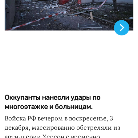
© Андрій Єрмак/Telegram
Оккупанты нанесли удары по
многоэтажке и больницам.
Войска РФ вечером в воскресенье, 3
декабря, массированно обстреляли из
артиллерии Херсон с временно