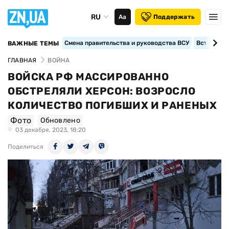
RU
Аа
Поддержать
Смена правительства и руководства ВСУ
Вступление
ВАЖНЫЕ ТЕМЫ
ГЛАВНАЯ
ВОЙНА
ВОЙСКА РФ МАССИРОВАННО
ОБСТРЕЛЯЛИ ХЕРСОН: ВОЗРОСЛО
КОЛИЧЕСТВО ПОГИБШИХ И РАНЕНЫХ
Фото
Обновлено
03 декабря, 2023, 18:20
Поделиться