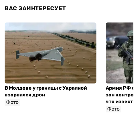
ВАС ЗАИНТЕРЕСУЕТ
В Молдове у границы с Украиной
Армия РФ со
взорвался дрон
зон контроля
что известн
Фото
Фото