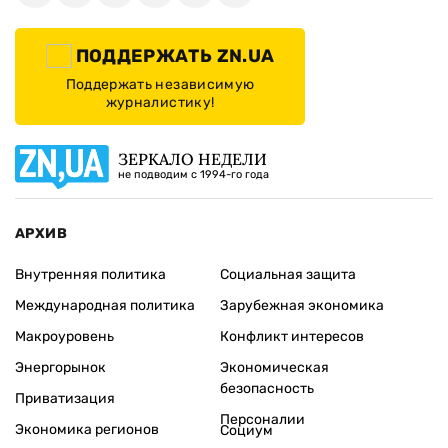
ПОДДЕРЖАТЬ ZN.UA
Поддержать независимую
журналистику!
ЗЕРКАЛО НЕДЕЛИ
не подводим с 1994-го года
АРХИВ
Внутренняя политика
Социальная защита
Международная политика
Зарубежная экономика
Макроуровень
Конфликт интересов
Энергорынок
Экономическая
безопасность
Приватизация
Персоналии
Экономика регионов
Социум