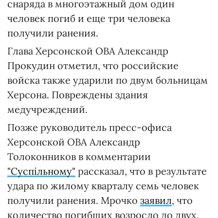
снаряда в многоэтажный дом один
человек погиб и еще три человека
получили ранения.
Глава Херсонской ОВА Александр
Прокудин отметил, что российские
войска также ударили по двум больницам
Херсона. Повреждены здания
медучреждений.
Позже руководитель пресс-офиса
Херсонской ОВА Александр
Толоконников в комментарии
"Суспільному"
рассказал, что в результате
удара по жилому кварталу семь человек
получили ранения. Мрочко
заявил
, что
количество погибших возросло до двух.