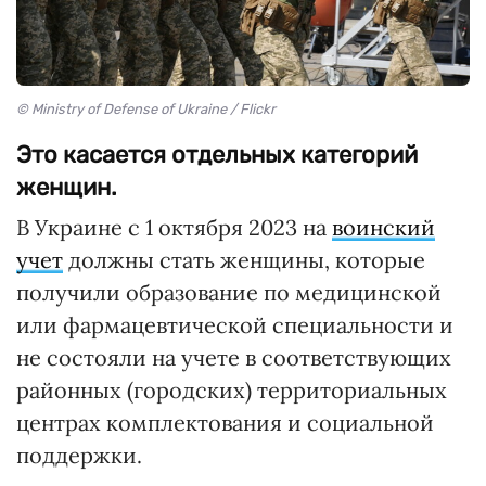
© Ministry of Defense of Ukraine / Flickr
Это касается отдельных категорий
женщин.
В Украине с 1 октября 2023 на
воинский
учет
должны стать женщины, которые
получили образование по медицинской
или фармацевтической специальности и
не состояли на учете в соответствующих
районных (городских) территориальных
центрах комплектования и социальной
поддержки.