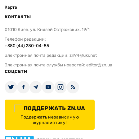
Карта
КОНТАКТЫ
01010 Киев, ул. Князей Острожских, 19/1
Телефон редакции:
+380 (44) 280-04-85
Электронная почта редакции:
zn94@ukr.net
Электронная почта службы новостей:
editor@zn.ua
СОЦСЕТИ
ПОДДЕРЖАТЬ ZN.UA
Поддержать независимую
журналистику!