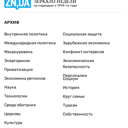
ЗЕРКАЛО НЕДЕЛИ
не подводим с 1994-го года
АРХИВ
Внутренняя политика
Социальная защита
Международная политика
Зарубежная экономика
Макроуровень
Конфликт интересов
Энергорынок
Экономическая
безопасность
Приватизация
Персоналии
Экономика регионов
Социум
Наука
История
Технологии
Круг семьи
Среда обитания
Туризм
Церковь
Собственность
Культура