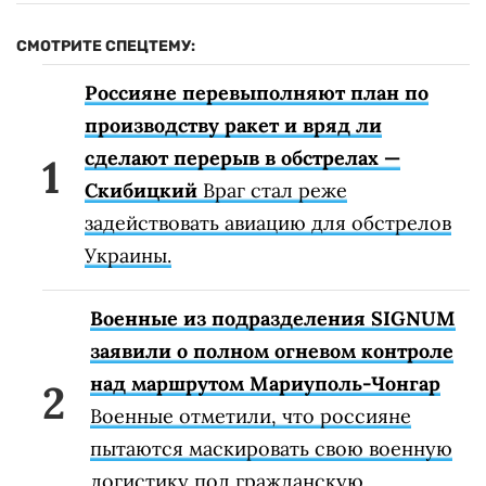
СМОТРИТЕ СПЕЦТЕМУ:
Россияне перевыполняют план по
производству ракет и вряд ли
сделают перерыв в обстрелах —
Скибицкий
Враг стал реже
задействовать авиацию для обстрелов
Украины.
Военные из подразделения SIGNUM
заявили о полном огневом контроле
над маршрутом Мариуполь-Чонгар
Военные отметили, что россияне
пытаются маскировать свою военную
логистику под гражданскую.