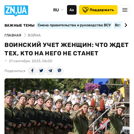
RU
Аа
Поддержать
Смена правительства и руководства ВСУ
Вступление
ВАЖНЫЕ ТЕМЫ
ГЛАВНАЯ
ВОЙНА
ВОИНСКИЙ УЧЕТ ЖЕНЩИН: ЧТО ЖДЕТ
ТЕХ, КТО НА НЕГО НЕ СТАНЕТ
21 сентября, 2023, 06:00
Поделиться