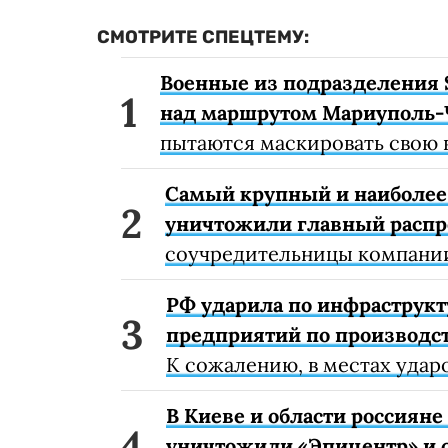
СМОТРИТЕ СПЕЦТЕМУ:
Военные из подразделения 
над маршрутом Мариуполь-
пытаются маскировать свою 
Самый крупный и наиболее 
уничтожили главный расп
соучредительницы компании
РФ ударила по инфраструкт
предприятий по производст
К сожалению, в местах удар
В Киеве и области россиян
уничтожили «Эпицентр» и с