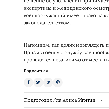
Решение об увольнении принимает
экспертизы и медицинского осмотра
военнослужащий имеет право на ко
законодательством.
Напомним, как должен выглядеть 
Призыв военную службу военнообя
проводится независимо от места и
Поделиться
Подготовил/ла Алиса Игитян