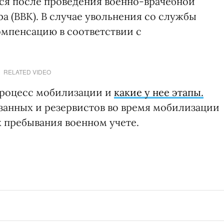
ся после проведения военно-врачебной
 (ВВК). В случае увольнения со службы
мпенсацию в соответствии с
RELATED VIDEO
процесс мобилизации и
какие у нее этапы.
занных и резервистов во время мобилизации
х пребывания военном учете.