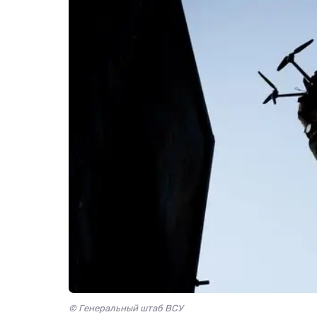
© Генеральный штаб ВСУ