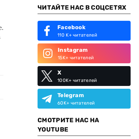
ЧИТАЙТЕ НАС В СОЦСЕТЯХ
.
Facebook
110 K+ читателей
в
Instagram
15K+ читателей
X
100K+ читателей
Telegram
60K+ читателей
СМОТРИТЕ НАС НА
YOUTUBE