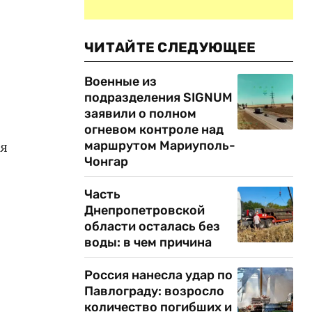
ЧИТАЙТЕ СЛЕДУЮЩЕЕ
Военные из
подразделения SIGNUM
заявили о полном
огневом контроле над
маршрутом Мариуполь-
я
Чонгар
Часть
Днепропетровской
области осталась без
воды: в чем причина
Россия нанесла удар по
Павлограду: возросло
количество погибших и