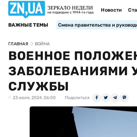
ЗЕРКАЛО НЕДЕЛИ
Новости
Ста
не подводим с 1994-го года
ВАЖНЫЕ ТЕМЫ
Смена правительства и руковод
ГЛАВНАЯ
ВОЙНА
ВОЕННОЕ ПОЛОЖЕН
ЗАБОЛЕВАНИЯМИ 
СЛУЖБЫ
23 июля, 2024, 06:00
Поделиться