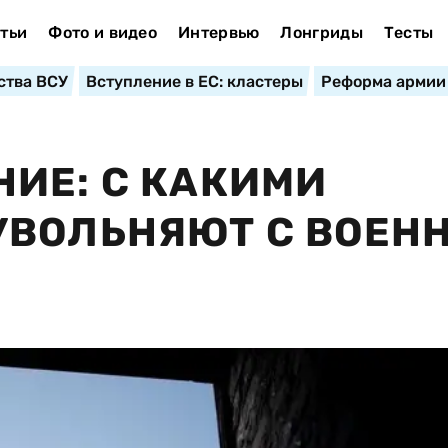
тьи
Фото и видео
Интервью
Лонгриды
Тесты
ства ВСУ
Вступление в ЕС: кластеры
Реформа армии
ИЕ: С КАКИМИ
УВОЛЬНЯЮТ С ВОЕН