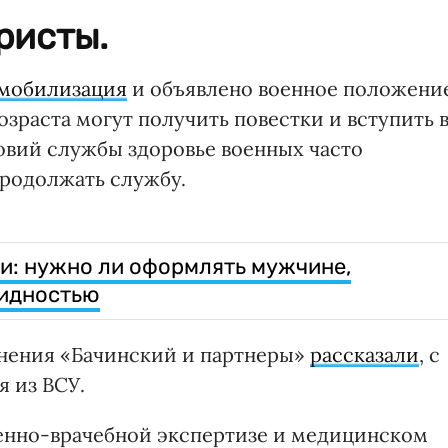
ристы.
 мобилизация
и объявлено военное положение
зраста могут получить повестки и вступить 
овий службы здоровье военных часто
продолжать службу.
и: нужно ли оформлять мужчине,
идностью
нения «Бачинский и партнеры»
рассказали
, с
 из ВСУ.
оенно-врачебной экспертизе и медицинском