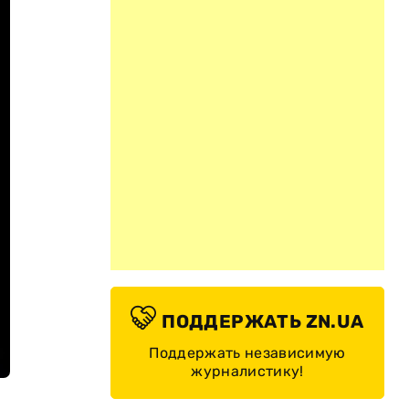
ПОДДЕРЖАТЬ ZN.UA
Поддержать независимую
журналистику!