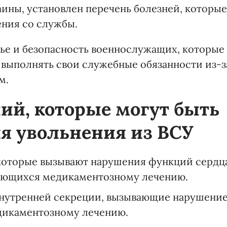
ины, установлен перечень болезней, которые
ения со службы.
вье и безопасность военнослужащих, которые
 выполнять свои служебные обязанности из-з
м.
ий, которые могут быть
я увольнения из ВСУ
которые вызывают нарушения функций сердц
ающихся медикаментозному лечению.
внутренней секреции, вызывающие нарушени
дикаментозному лечению.