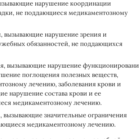
вызывающие нарушение координации
адки, не поддающиеся медикаментозному
ы, вызывающие нарушение зрения и
жебных обязанностей, не поддающихся
ия, вызывающие нарушение функционировани
ушение поглощения полезных веществ,
тозному лечению, заболевания крови и
ие нарушение состава крови и ее
еся медикаментозному лечению.
я, вызывающие значительные ограничения
дающиеся медикаментозному лечению.