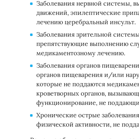
Заболевания нервной системы, 
движений, эпилептические прип
лечению церебральный инсульт.
Заболевания зрительной систем
препятствующие выполнению слу
медикаментозному лечению.
Заболевания органов пищеварен
органов пищеварения и/или нар
которые не поддаются медикамен
кроветворных органов, вызывающ
функционирование, не поддающи
Хронические острые заболевани
физической активности, не под