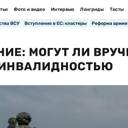
тьи
Фото и видео
Интервью
Лонгриды
Тесты
ства ВСУ
Вступление в ЕС: кластеры
Реформа армии
ИЕ: МОГУТ ЛИ ВРУЧ
С ИНВАЛИДНОСТЬЮ