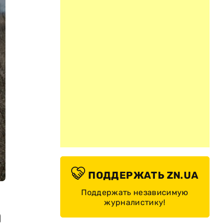
ПОДДЕРЖАТЬ ZN.UA
Поддержать независимую
журналистику!
а