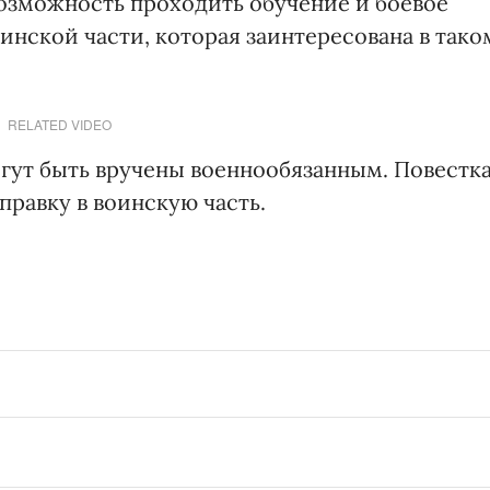
возможность проходить обучение и боевое
инской части, которая заинтересована в тако
RELATED VIDEO
гут быть вручены военнообязанным. Повестк
правку в воинскую часть.