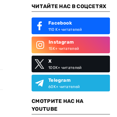
ЧИТАЙТЕ НАС В СОЦСЕТЯХ
Facebook
110 K+ читателей
Instagram
15K+ читателей
X
100K+ читателей
Telegram
60K+ читателей
СМОТРИТЕ НАС НА
YOUTUBE