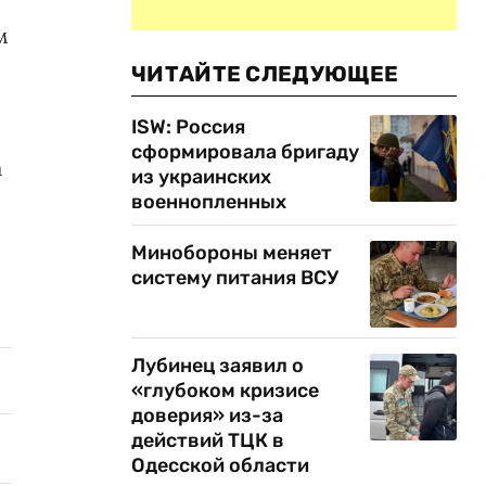
м
ЧИТАЙТЕ СЛЕДУЮЩЕЕ
ISW: Россия
сформировала бригаду
а
из украинских
военнопленных
Минобороны меняет
систему питания ВСУ
Лубинец заявил о
«глубоком кризисе
доверия» из-за
действий ТЦК в
Одесской области