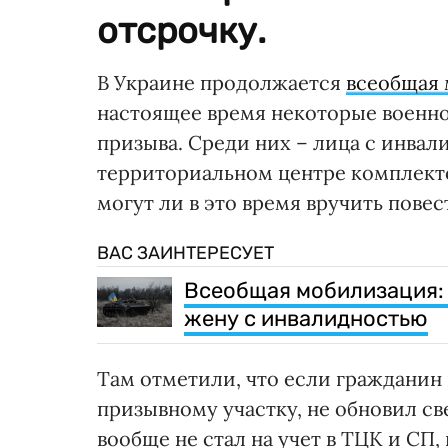
отсрочку.
В Украине продолжается
всеобщая
настоящее время некоторые военно
призыва. Среди них – лица с инва
территориальном центре комплект
могут ли в это время вручить пове
ВАС ЗАИНТЕРЕСУЕТ
Всеобщая мобилизация: 
жену с инвалидностью
Там отметили, что если гражданин
призывному участку, не обновил св
вообще не стал на учет в ТЦК и СП,