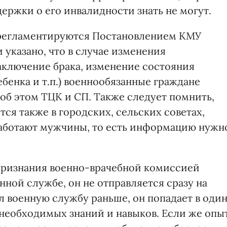
ержки о его инвалидности знать не могут.
 регламентируются Постановлением КМУ
и указано, что в случае изменения
аключение брака, изменение состояния
бенка и т.п.) военнообязанные граждане
об этом ТЦК и СП. Также следует помнить,
тся также в городских, сельских советах,
 работают мужчины, то есть информацию нужн
признания военно-врачебной комиссией
ной службе, он не отправляется сразу на
л военную службу раньше, он попадает в оди
 необходимых знаний и навыков. Если же опы