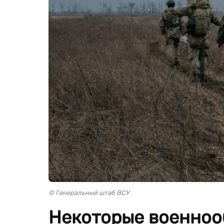
© Генеральный штаб ВСУ
Некоторые военноо