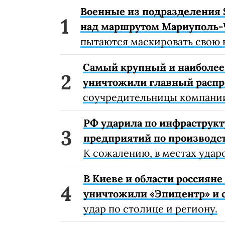
Военные из подразделения 
над маршрутом Мариуполь-
пытаются маскировать свою 
Самый крупный и наиболее 
уничтожили главный расп
соучредительницы компании
РФ ударила по инфраструкт
предприятий по производст
К сожалению, в местах удар
В Киеве и области россиян
уничтожили «Эпицентр» и с
удар по столице и региону.