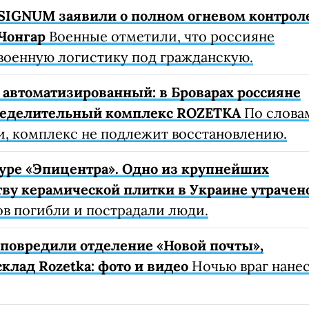
SIGNUM заявили о полном огневом контрол
Чонгар
Военные отметили, что россияне
военную логистику под гражданскую.
автоматизированный: в Броварах россияне
ределительный комплекс ROZETKA
По слова
, комплекс не подлежит восстановлению.
уре «Эпицентра». Одно из крупнейших
ву керамической плитки в Украине утрачен
ов погибли и пострадали люди.
е повредили отделение «Новой почты»,
клад Rozetka: фото и видео
Ночью враг нане