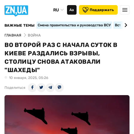
RU
Аа
Поддержать
Смена правительства и руководства ВСУ
Вступление
ВАЖНЫЕ ТЕМЫ
ГЛАВНАЯ
ВОЙНА
ВО ВТОРОЙ РАЗ С НАЧАЛА СУТОК В
КИЕВЕ РАЗДАЛИСЬ ВЗРЫВЫ,
СТОЛИЦУ СНОВА АТАКОВАЛИ
"ШАХЕДЫ"
10 января, 2025, 05:26
Поделиться