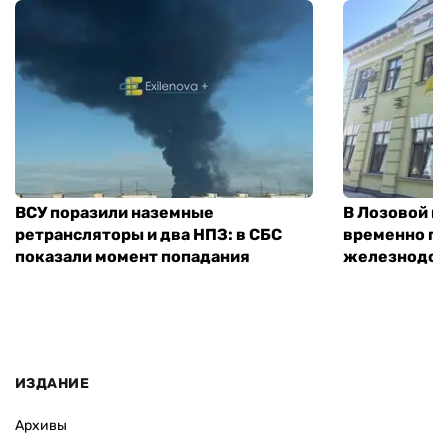
ВСУ поразили наземные
В Лозовой п
ретрансляторы и два НПЗ: в СБС
временно п
показали момент попадания
железнодор
ИЗДАНИЕ
Архивы