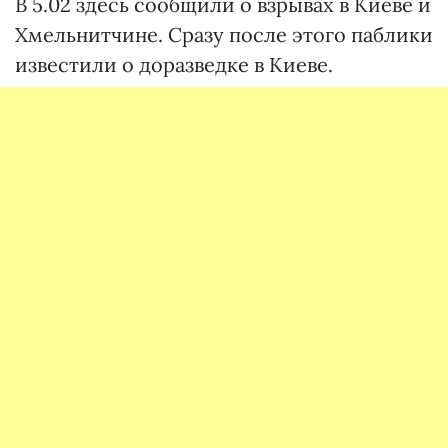
В 5.02 здесь сообщили о взрывах в Киеве и
Хмельнитчине. Сразу после этого паблики
известили о доразведке в Киеве.