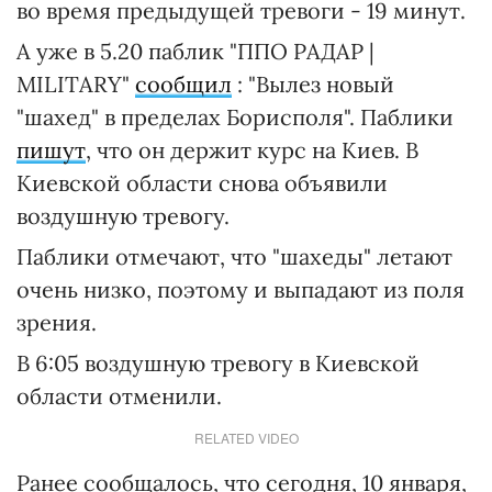
во время предыдущей тревоги - 19 минут.
А уже в 5.20 паблик "ППО РАДАР |
MILITARY"
сообщил
: "Вылез новый
"шахед" в пределах Борисполя". Паблики
пишут
, что он держит курс на Киев. В
Киевской области снова объявили
воздушную тревогу.
Паблики отмечают, что "шахеды" летают
очень низко, поэтому и выпадают из поля
зрения.
В 6:05 воздушную тревогу в Киевской
области отменили.
RELATED VIDEO
Ранее сообщалось, что сегодня, 10 января,