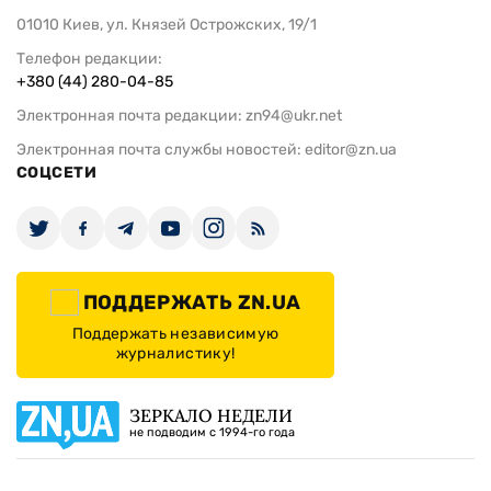
01010 Киев, ул. Князей Острожских, 19/1
Телефон редакции:
+380 (44) 280-04-85
Электронная почта редакции:
zn94@ukr.net
Электронная почта службы новостей:
editor@zn.ua
СОЦСЕТИ
ПОДДЕРЖАТЬ ZN.UA
Поддержать независимую
журналистику!
ЗЕРКАЛО НЕДЕЛИ
не подводим с 1994-го года