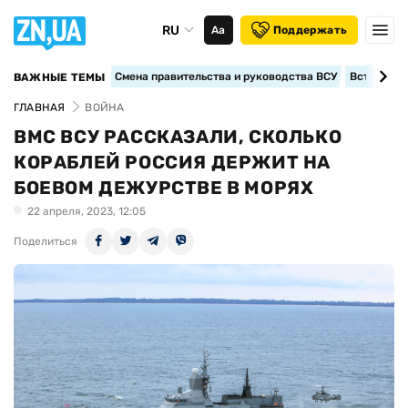
RU
Аа
Поддержать
Смена правительства и руководства ВСУ
Вступление
ВАЖНЫЕ ТЕМЫ
ГЛАВНАЯ
ВОЙНА
ВМС ВСУ РАССКАЗАЛИ, СКОЛЬКО
КОРАБЛЕЙ РОССИЯ ДЕРЖИТ НА
БОЕВОМ ДЕЖУРСТВЕ В МОРЯХ
22 апреля, 2023, 12:05
Поделиться