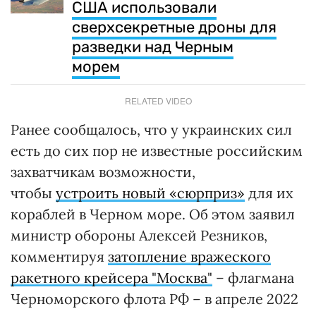
США использовали
сверхсекретные дроны для
разведки над Черным
морем
RELATED VIDEO
Ранее сообщалось, что у украинских сил
есть до сих пор не известные российским
захватчикам возможности,
чтобы
устроить новый «сюрприз»
для их
кораблей в Черном море. Об этом заявил
министр обороны Алексей Резников,
комментируя
затопление вражеского
ракетного крейсера "Москва"
– флагмана
Черноморского флота РФ – в апреле 2022