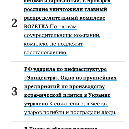
автоматизированный: в Броварах
россияне уничтожили главный
распределительный комплекс
ROZETKA
По словам
соучредительницы компании,
комплекс не подлежит
восстановлению.
РФ ударила по инфраструктуре
«Эпицентра». Одно из крупнейших
предприятий по производству
керамической плитки в Украине
утрачено
К сожалению, в местах
ударов погибли и пострадали люди.
В Киеве и области россияне