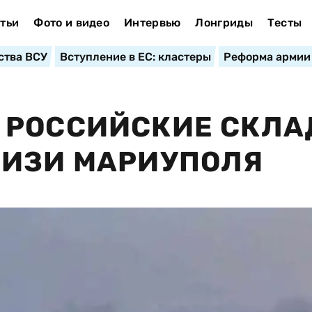
тьи
Фото и видео
Интервью
Лонгриды
Тесты
ства ВСУ
Вступление в ЕС: кластеры
Реформа армии
 РОССИЙСКИЕ СКЛ
ЛИЗИ МАРИУПОЛЯ