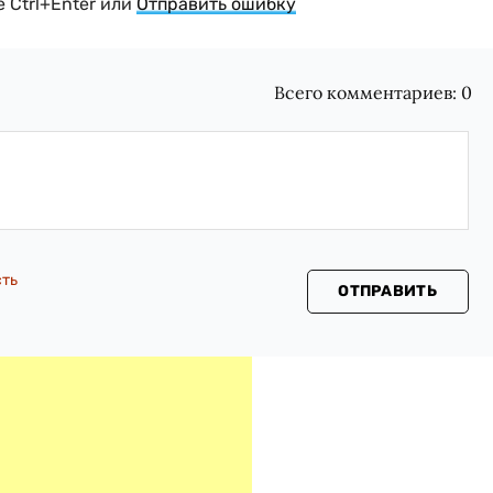
 Ctrl+Enter или
Отправить ошибку
Всего комментариев:
0
сть
ОТПРАВИТЬ