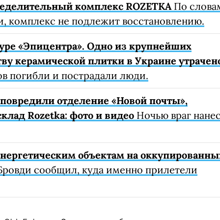
ределительный комплекс ROZETKA
По слова
, комплекс не подлежит восстановлению.
уре «Эпицентра». Одно из крупнейших
ву керамической плитки в Украине утрачен
ов погибли и пострадали люди.
е повредили отделение «Новой почты»,
клад Rozetka: фото и видео
Ночью враг нане
 энергетическим объектам на оккупированны
Бровди сообщил, куда именно прилетели