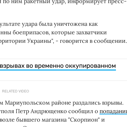
 по ним ракетный удар, информирует пресс-
ультате удара была уничтожена как
онны боеприпасов, которые захватчики
рритории Украины", - говорится в сообщении.
взрывах во временно оккупированном
RELATED VIDEO
ом Мариупольском районе раздались взрывы.
уполя Петр Андрющенко сообщил о
попадани
возле бывшего магазина "Скорпион" и