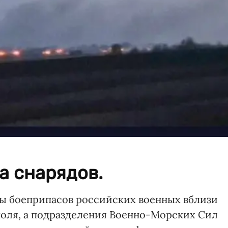
а снарядов.
ды боеприпасов российских военных вблизи
оля, а подразделения Военно-Морских Сил