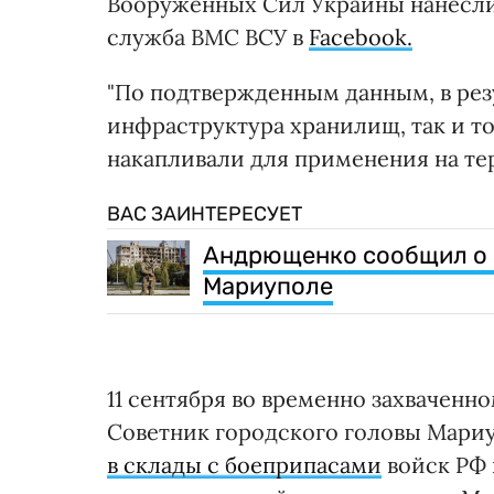
Вооруженных Сил Украины нанесли
служба ВМС ВСУ в
Facebook.
"По подтвержденным данным, в рез
инфраструктура хранилищ, так и т
накапливали для применения на те
ВАС ЗАИНТЕРЕСУЕТ
Андрющенко сообщил о 
Мариуполе
11 сентября во временно захваченн
Советник городского головы Мари
в склады с боеприпасами
войск РФ 