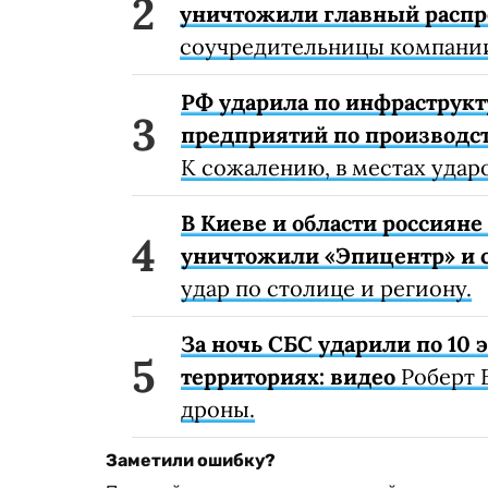
уничтожили главный расп
соучредительницы компании
РФ ударила по инфраструкт
предприятий по производст
К сожалению, в местах удар
В Киеве и области россиян
уничтожили «Эпицентр» и с
удар по столице и региону.
За ночь СБС ударили по 10
территориях: видео
Роберт 
дроны.
Заметили ошибку?