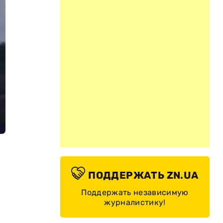
ПОДДЕРЖАТЬ ZN.UA
Поддержать независимую
журналистику!