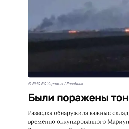
© ВМС ВС Украины / Facebook
Были поражены тон
Разведка обнаружила важные скла
временно оккупированного Мариуп