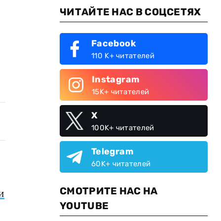
ЧИТАЙТЕ НАС В СОЦСЕТЯХ
Facebook
110 K+ читателей
Instagram
15K+ читателей
X
100K+ читателей
Telegram
60K+ читателей
СМОТРИТЕ НАС НА
и
YOUTUBE