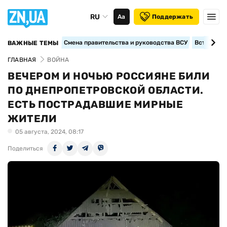
RU
Аа
Поддержать
Смена правительства и руководства ВСУ
Вступление
ВАЖНЫЕ ТЕМЫ
ГЛАВНАЯ
ВОЙНА
ВЕЧЕРОМ И НОЧЬЮ РОССИЯНЕ БИЛИ
ПО ДНЕПРОПЕТРОВСКОЙ ОБЛАСТИ.
ЕСТЬ ПОСТРАДАВШИЕ МИРНЫЕ
ЖИТЕЛИ
05 августа, 2024, 08:17
Поделиться