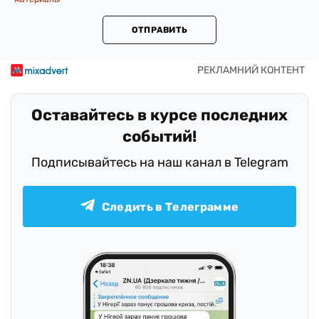
ОТПРАВИТЬ
Оставайтесь в курсе последних
событий!
Подписывайтесь на наш канал в Telegram
Следить в Телеграмме