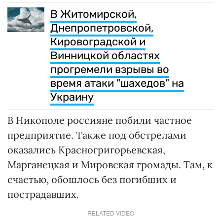
В Житомирской,
Днепропетровской,
Кировоградской и
Винницкой областях
прогремели взрывы во
время атаки "шахедов" на
Украину
В Никополе россияне побили частное
предприятие. Также под обстрелами
оказались Красногригорьевская,
Марганецкая и Мировская громады. Там, к
счастью, обошлось без погибших и
пострадавших.
RELATED VIDEO