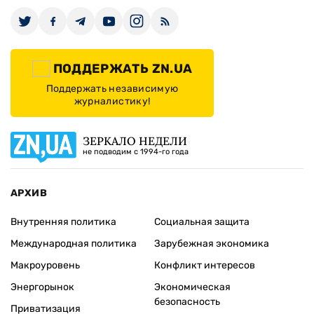
ПОДДЕРЖАТЬ ZN.UA
Поддержать независимую
журналистику!
ЗЕРКАЛО НЕДЕЛИ
не подводим с 1994-го года
АРХИВ
Внутренняя политика
Социальная защита
Международная политика
Зарубежная экономика
Макроуровень
Конфликт интересов
Энергорынок
Экономическая
безопасность
Приватизация