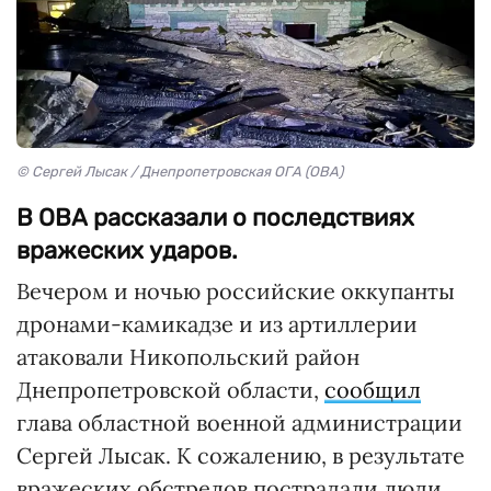
© Сергей Лысак / Днепропетровская ОГА (ОВА)
В ОВА рассказали о последствиях
вражеских ударов.
Вечером и ночью российские оккупанты
дронами-камикадзе и из артиллерии
атаковали Никопольский район
Днепропетровской области,
сообщил
глава областной военной администрации
Сергей Лысак. К сожалению, в результате
вражеских обстрелов пострадали люди.