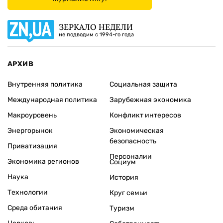
ЗЕРКАЛО НЕДЕЛИ
не подводим с 1994-го года
АРХИВ
Внутренняя политика
Социальная защита
Международная политика
Зарубежная экономика
Макроуровень
Конфликт интересов
Энергорынок
Экономическая
безопасность
Приватизация
Персоналии
Экономика регионов
Социум
Наука
История
Технологии
Круг семьи
Среда обитания
Туризм