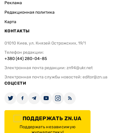
Реклама
Редакционная политика
Карта
КОНТАКТЫ
01010 Киев, ул. Князей Острожских, 19/1
Телефон редакции:
+380 (44) 280-04-85
Электронная почта редакции:
zn94@ukr.net
Электронная почта службы новостей:
editor@zn.ua
СОЦСЕТИ
ПОДДЕРЖАТЬ ZN.UA
Поддержать независимую
журналистику!