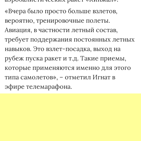
«Вчера было просто больше взлетов,
вероятно, тренировочные полеты.
Авиация, в частности летный состав,
требует поддержания постоянных летных
навыков. Это взлет-посадка, выход на
рубеж пуска ракет и т.д. Такие приемы,
которые применяются именно для этого
типа самолетов», – отметил Игнат в
эфире телемарафона.