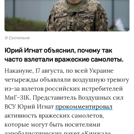
© Суспильне
Юрий Игнат объяснил, почему так
часто взлетали вражеские самолеты.
Накануне, 17 августа, по всей Украине
четырежды объявляли воздушную тревогу
из-за взлетов российских истребителей
МиГ-31К. Представитель Воздушных сил
ВСУ Юрий Игнат
прокомментировал
активность вражеских самолетов,
которые могут быть носителями
аэробалистических ракет «Кинжал».