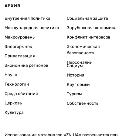
АРХИВ
Внутренняя политика
Социальная защита
Международная политика
Зарубежная экономика
Макроуровень
Конфликт интересов
Энергорынок
Экономическая
безопасность
Приватизация
Персоналии
Экономика регионов
Социум
Наука
История
Технологии
Круг семьи
Среда обитания
Туризм
Церковь
Собственность
Культура
Использование материалов «ZN.UA» разрешается при