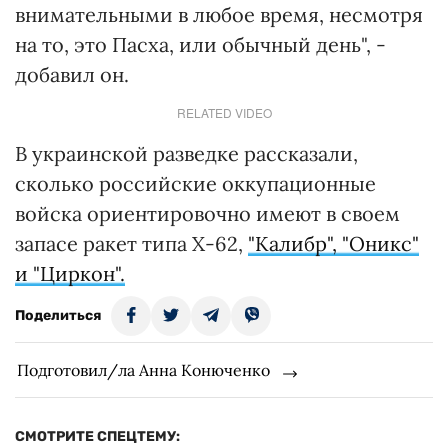
внимательными в любое время, несмотря
на то, это Пасха, или обычный день", -
добавил он.
RELATED VIDEO
В украинской разведке рассказали,
сколько российские оккупационные
войска ориентировочно имеют в своем
запасе ракет типа Х-62,
"Калибр", "Оникс"
и "Циркон".
Поделиться
Подготовил/ла Анна Конюченко
СМОТРИТЕ СПЕЦТЕМУ: