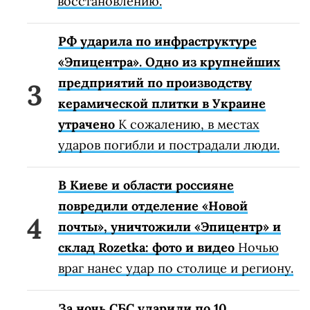
восстановлению.
РФ ударила по инфраструктуре
«Эпицентра». Одно из крупнейших
предприятий по производству
керамической плитки в Украине
утрачено
К сожалению, в местах
ударов погибли и пострадали люди.
В Киеве и области россияне
повредили отделение «Новой
почты», уничтожили «Эпицентр» и
склад Rozetka: фото и видео
Ночью
враг нанес удар по столице и региону.
За ночь СБС ударили по 10