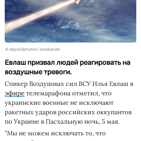
© depositphotos/ estebande
Евлаш призвал людей реагировать на
воздушные тревоги.
Спикер Воздушных сил ВСУ Илья Евлаш в
эфире
телемарафона отметил, что
украинские военные не исключают
ракетных ударов российских оккупантов
по Украине в Пасхальную ночь, 5 мая.
"Мы не можем исключать то, что