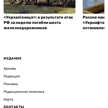
«Укрзалізниця»: в результате атак
Россия нане
РФ за неделю погибли шесть
«Укрнафте»:
железнодорожников
остановлен
ИЗДАНИЕ
Архивы
Редакция
Реклама
Редакционная политика
Карта
КОНТАКТЫ