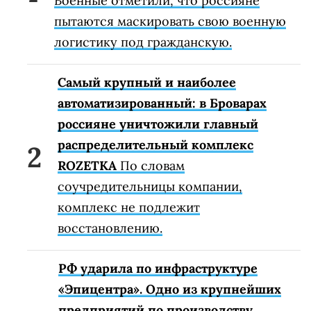
Военные отметили, что россияне
пытаются маскировать свою военную
логистику под гражданскую.
Самый крупный и наиболее
автоматизированный: в Броварах
россияне уничтожили главный
распределительный комплекс
ROZETKA
По словам
соучредительницы компании,
комплекс не подлежит
восстановлению.
РФ ударила по инфраструктуре
«Эпицентра». Одно из крупнейших
предприятий по производству