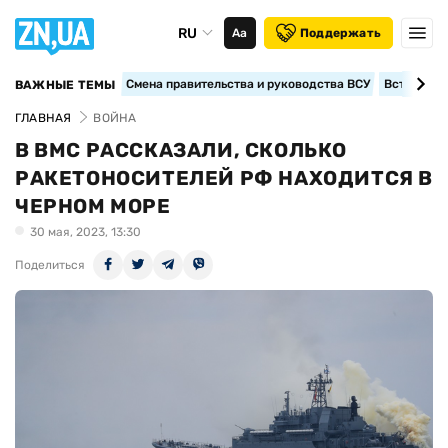
RU
Аа
Поддержать
Смена правительства и руководства ВСУ
Вступление
ВАЖНЫЕ ТЕМЫ
ГЛАВНАЯ
ВОЙНА
В ВМС РАССКАЗАЛИ, СКОЛЬКО
РАКЕТОНОСИТЕЛЕЙ РФ НАХОДИТСЯ В
ЧЕРНОМ МОРЕ
30 мая, 2023, 13:30
Поделиться