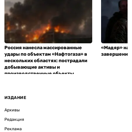
Россия нанесла массированные
«Мадяр» наз
удары по объектам «Нафтогаза» в
завершения
нескольких областях: пострадали
добывающие активы и
производственные объекты
ИЗДАНИЕ
Архивы
Редакция
Реклама