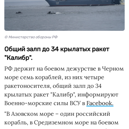
© Министерство обороны РФ
Общий залп до 34 крылатых ракет
"Калибр".
РФ держит на боевом дежурстве в Черном
море семь кораблей, из них четыре
ракетоносителя, общий залп до 34
крылатых ракет "Калибр", информируют
Военно-морские силы ВСУ в
Facebook.
"В Азовском море – один российский
корабль, в Средиземном море на боевом