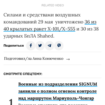
RELATED VIDEO
Силами и средствами воздушных
командований 29 мая уничтожено
36 из
40 крылатых ракет Х-101/Х-555
и 30 из 38
ударных БпЛА Shahed.
Поделиться
Подготовил/ла Анна Конюченко
СМОТРИТЕ СПЕЦТЕМУ:
Военные из подразделения SIGNUM
заявили о полном огневом контроле
над маршрутом Мариуполь-Чонгар