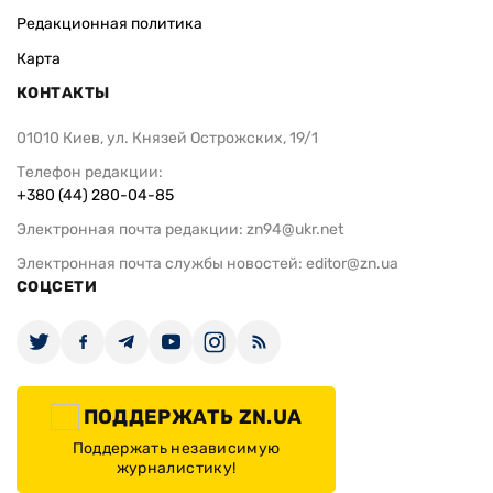
Редакционная политика
Карта
КОНТАКТЫ
01010 Киев, ул. Князей Острожских, 19/1
Телефон редакции:
+380 (44) 280-04-85
Электронная почта редакции:
zn94@ukr.net
Электронная почта службы новостей:
editor@zn.ua
СОЦСЕТИ
ПОДДЕРЖАТЬ ZN.UA
Поддержать независимую
журналистику!