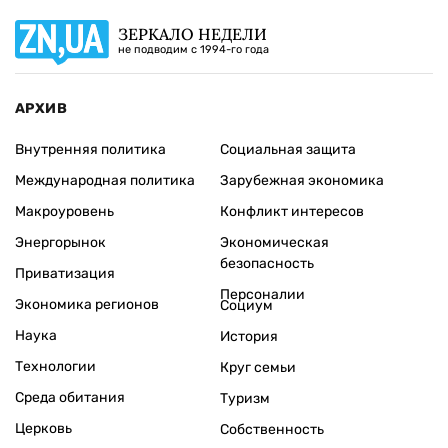
ЗЕРКАЛО НЕДЕЛИ
не подводим с 1994-го года
АРХИВ
Внутренняя политика
Социальная защита
Международная политика
Зарубежная экономика
Макроуровень
Конфликт интересов
Энергорынок
Экономическая
безопасность
Приватизация
Персоналии
Экономика регионов
Социум
Наука
История
Технологии
Круг семьи
Среда обитания
Туризм
Церковь
Собственность