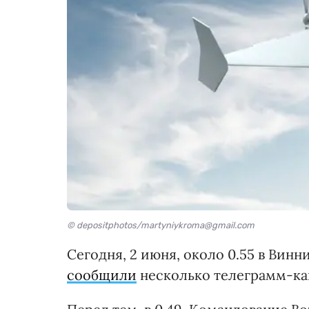
© depositphotos/martyniykroma@gmail.com
Сегодня, 2 июня, около 0.55 в Вин
сообщили
несколько телеграмм-ка