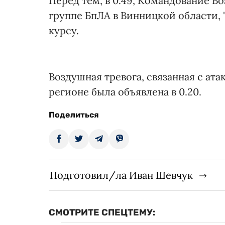
Перед тем, в 0.49, Командование 
группе БпЛА в Винницкой области,
курсу.
Воздушная тревога, связанная с ат
регионе была объявлена в 0.20.
Поделиться
Подготовил/ла Иван Шевчук
СМОТРИТЕ СПЕЦТЕМУ: