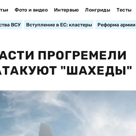
тьи
Фото и видео
Интервью
Лонгриды
Тесты
ства ВСУ
Вступление в ЕС: кластеры
Реформа армии
АСТИ ПРОГРЕМЕЛИ
АТАКУЮТ "ШАХЕДЫ"