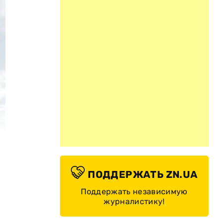
ПОДДЕРЖАТЬ ZN.UA
Поддержать независимую
журналистику!