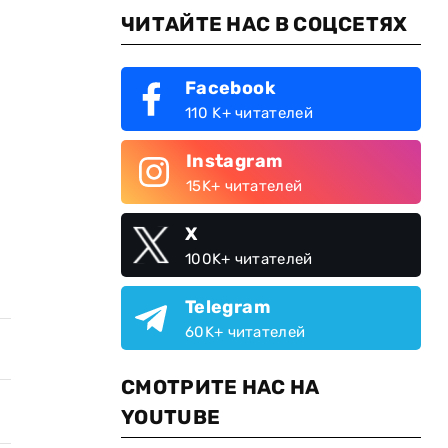
ЧИТАЙТЕ НАС В СОЦСЕТЯХ
Facebook
110 K+ читателей
Instagram
15K+ читателей
X
100K+ читателей
Telegram
60K+ читателей
СМОТРИТЕ НАС НА
YOUTUBE