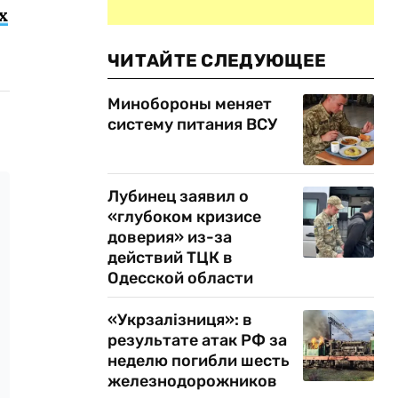
х
ЧИТАЙТЕ СЛЕДУЮЩЕЕ
Минобороны меняет
систему питания ВСУ
Лубинец заявил о
«глубоком кризисе
доверия» из-за
действий ТЦК в
Одесской области
«Укрзалізниця»: в
результате атак РФ за
неделю погибли шесть
железнодорожников