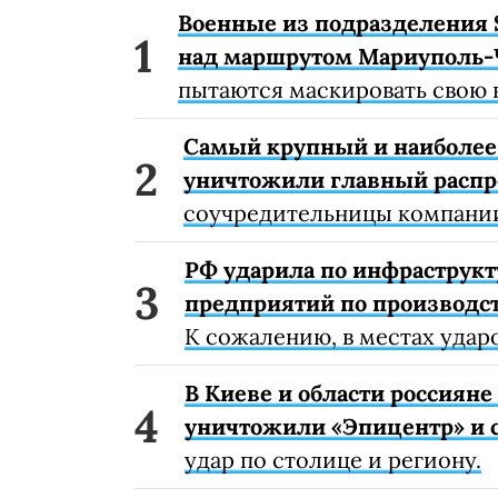
Военные из подразделения 
над маршрутом Мариуполь-
пытаются маскировать свою 
Самый крупный и наиболее 
уничтожили главный расп
соучредительницы компании
РФ ударила по инфраструкт
предприятий по производст
К сожалению, в местах удар
В Киеве и области россиян
уничтожили «Эпицентр» и с
удар по столице и региону.