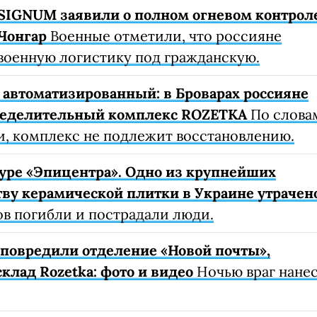
SIGNUM заявили о полном огневом контрол
Чонгар
Военные отметили, что россияне
военную логистику под гражданскую.
автоматизированный: в Броварах россияне
ределительный комплекс ROZETKA
По слова
, комплекс не подлежит восстановлению.
уре «Эпицентра». Одно из крупнейших
ву керамической плитки в Украине утрачен
ов погибли и пострадали люди.
е повредили отделение «Новой почты»,
клад Rozetka: фото и видео
Ночью враг нане