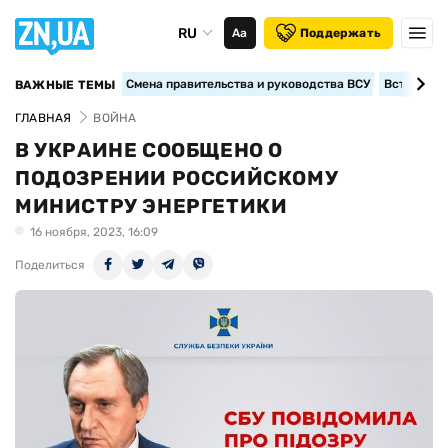
RU
Аа
Поддержать
Смена правительства и руководства ВСУ
Вступление
ВАЖНЫЕ ТЕМЫ
ГЛАВНАЯ
ВОЙНА
В УКРАИНЕ СООБЩЕНО О
ПОДОЗРЕНИИ РОССИЙСКОМУ
МИНИСТРУ ЭНЕРГЕТИКИ
16 ноября, 2023, 16:09
Поделиться