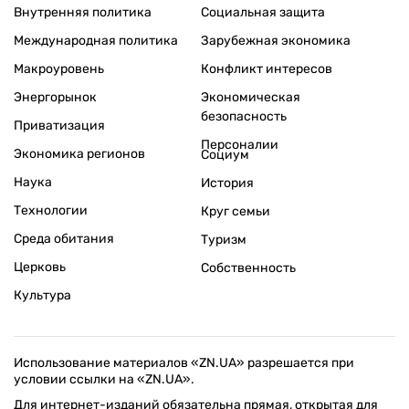
Внутренняя политика
Социальная защита
Международная политика
Зарубежная экономика
Макроуровень
Конфликт интересов
Энергорынок
Экономическая
безопасность
Приватизация
Персоналии
Экономика регионов
Социум
Наука
История
Технологии
Круг семьи
Среда обитания
Туризм
Церковь
Собственность
Культура
Использование материалов «ZN.UA» разрешается при
условии ссылки на «ZN.UA».
Для интернет-изданий обязательна прямая, открытая для