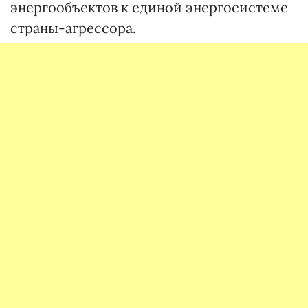
энергообъектов к единой энергосистеме
страны-агрессора.