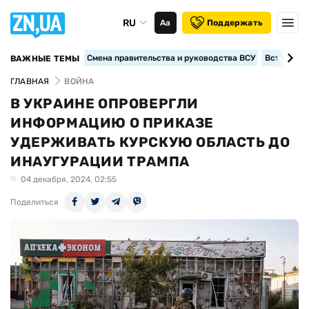
RU
Аа
Поддержать
Смена правительства и руководства ВСУ
Вступление
ВАЖНЫЕ ТЕМЫ
ГЛАВНАЯ
ВОЙНА
В УКРАИНЕ ОПРОВЕРГЛИ
ИНФОРМАЦИЮ О ПРИКАЗЕ
УДЕРЖИВАТЬ КУРСКУЮ ОБЛАСТЬ ДО
ИНАУГУРАЦИИ ТРАМПА
04 декабря, 2024, 02:55
Поделиться