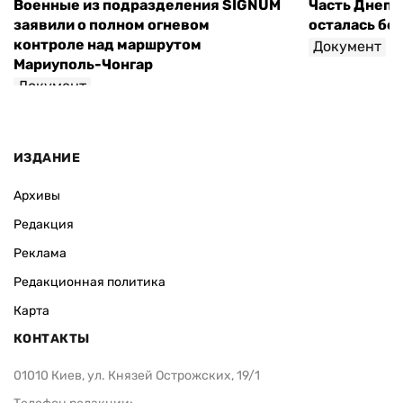
Военные из подразделения SIGNUM
Часть Днепр
заявили о полном огневом
осталась без
контроле над маршрутом
Документ
Мариуполь-Чонгар
Документ
ИЗДАНИЕ
Архивы
Редакция
Реклама
Редакционная политика
Карта
КОНТАКТЫ
01010 Киев, ул. Князей Острожских, 19/1