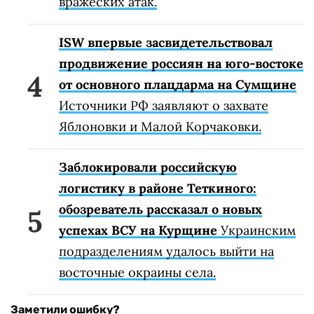
вражеских атак.
ISW впервые засвидетельствовал
продвижение россиян на юго-востоке
от основного плацдарма на Сумщине
Источники РФ заявляют о захвате
Яблоновки и Малой Корчаковки.
Заблокировали российскую
логистику в районе Теткиного:
обозреватель рассказал о новых
успехах ВСУ на Курщине
Украинским
подразделениям удалось выйти на
восточные окраины села.
Заметили ошибку?