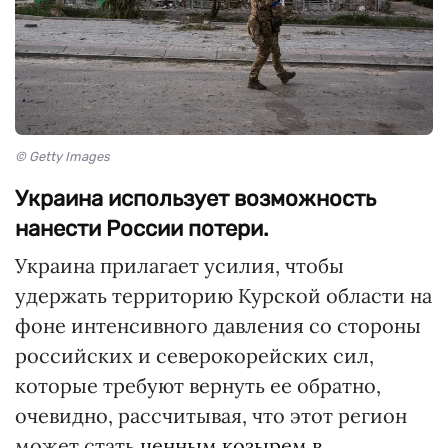
© Getty Images
Украина использует возможность
нанести России потери.
Украина прилагает усилия, чтобы
удержать территорию Курской области на
фоне интенсивного давления со стороны
российских и северокорейских сил,
которые требуют вернуть ее обратно,
очевидно, рассчитывая, что этот регион
может стать
ценным козырем в