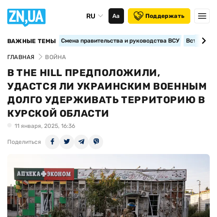
RU
Аа
Поддержать
Смена правительства и руководства ВСУ
Вступление
ВАЖНЫЕ ТЕМЫ
ГЛАВНАЯ
ВОЙНА
В THE HILL ПРЕДПОЛОЖИЛИ,
УДАСТСЯ ЛИ УКРАИНСКИМ ВОЕННЫМ
ДОЛГО УДЕРЖИВАТЬ ТЕРРИТОРИЮ В
КУРСКОЙ ОБЛАСТИ
11 января, 2025, 16:36
Поделиться