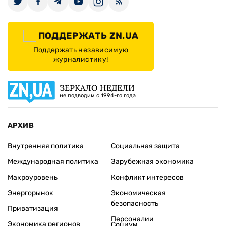
ПОДДЕРЖАТЬ ZN.UA
Поддержать независимую
журналистику!
ЗЕРКАЛО НЕДЕЛИ
не подводим с 1994-го года
АРХИВ
Внутренняя политика
Социальная защита
Международная политика
Зарубежная экономика
Макроуровень
Конфликт интересов
Энергорынок
Экономическая
безопасность
Приватизация
Персоналии
Экономика регионов
Социум