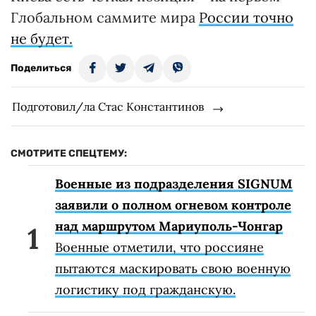
Глобальном саммите мира
России точно
не будет.
Поделиться
Подготовил/ла Стас Константинов
СМОТРИТЕ СПЕЦТЕМУ:
Военные из подразделения SIGNUM
заявили о полном огневом контроле
над маршрутом Мариуполь-Чонгар
Военные отметили, что россияне
пытаются маскировать свою военную
логистику под гражданскую.