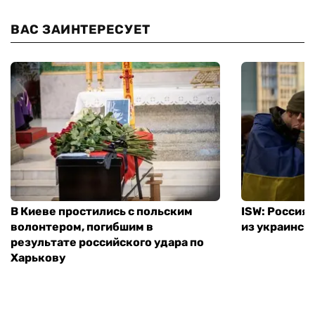
ВАС ЗАИНТЕРЕСУЕТ
В Киеве простились с польским
ISW: Россия
волонтером, погибшим в
из украинск
результате российского удара по
Харькову