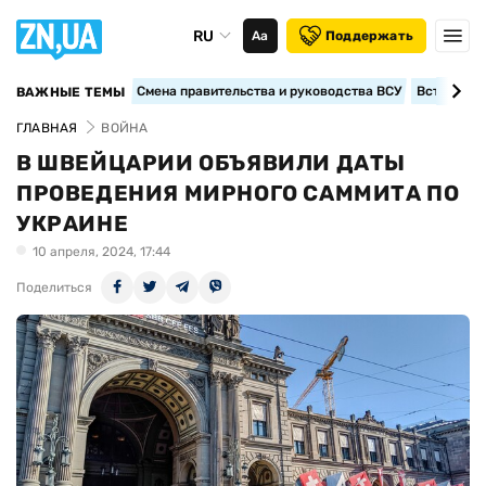
RU
Аа
Поддержать
Смена правительства и руководства ВСУ
Вступление
ВАЖНЫЕ ТЕМЫ
ГЛАВНАЯ
ВОЙНА
В ШВЕЙЦАРИИ ОБЪЯВИЛИ ДАТЫ
ПРОВЕДЕНИЯ МИРНОГО САММИТА ПО
УКРАИНЕ
10 апреля, 2024, 17:44
Поделиться