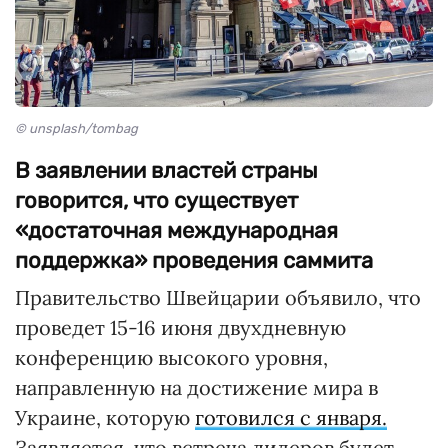
© unsplash/tombag
В заявлении властей страны
говорится, что существует
«достаточная международная
поддержка» проведения саммита
Правительство Швейцарии объявило, что
проведет 15-16 июня двухдневную
конференцию высокого уровня,
направленную на достижение мира в
Украине, которую
готовился с января.
Заявляется, что встреча лидеров будет