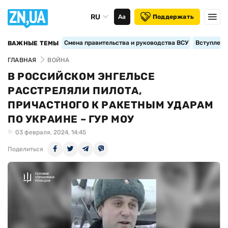
RU
Аа
Поддержать
Смена правительства и руководства ВСУ
Вступление
ВАЖНЫЕ ТЕМЫ
ГЛАВНАЯ
ВОЙНА
В РОССИЙСКОМ ЭНГЕЛЬСЕ
РАССТРЕЛЯЛИ ПИЛОТА,
ПРИЧАСТНОГО К РАКЕТНЫМ УДАРАМ
ПО УКРАИНЕ – ГУР МОУ
03 февраля, 2024, 14:45
Поделиться