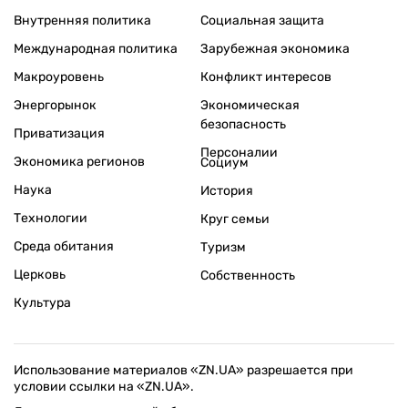
Внутренняя политика
Социальная защита
Международная политика
Зарубежная экономика
Макроуровень
Конфликт интересов
Энергорынок
Экономическая
безопасность
Приватизация
Персоналии
Экономика регионов
Социум
Наука
История
Технологии
Круг семьи
Среда обитания
Туризм
Церковь
Собственность
Культура
Использование материалов «ZN.UA» разрешается при
условии ссылки на «ZN.UA».