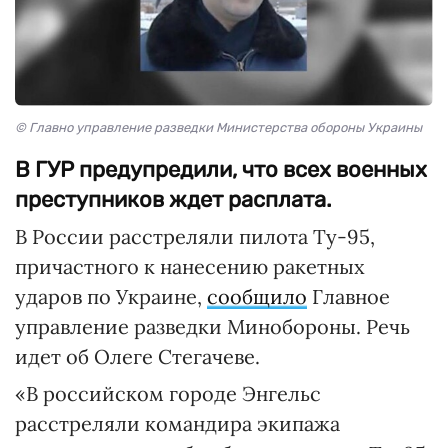
© Главно управление разведки Министерства обороны Украины
В ГУР предупредили, что всех военных
преступников ждет расплата.
В России расстреляли пилота Ту-95,
причастного к нанесению ракетных
ударов по Украине,
сообщило
Главное
управление разведки Минобороны. Речь
идет об Олеге Стегачеве.
«В российском городе Энгельс
расстреляли командира экипажа