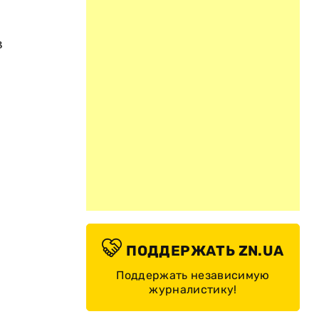
в
ПОДДЕРЖАТЬ ZN.UA
Поддержать независимую
журналистику!