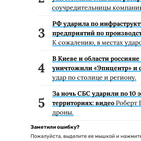
соучредительницы компании
РФ ударила по инфраструкт
предприятий по производст
К сожалению, в местах удар
В Киеве и области россиян
уничтожили «Эпицентр» и с
удар по столице и региону.
За ночь СБС ударили по 10
территориях: видео
Роберт 
дроны.
Заметили ошибку?
Пожалуйста, выделите ее мышкой и нажмите