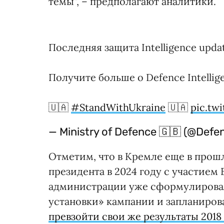
темы", – предполагают аналитики.
Последняя защита Intelligence update
Получите больше о Defence Intellige
🇺🇦
#StandWithUkraine
🇺🇦
pic.tw
— Ministry of Defence 🇬🇧 (@Def
Отметим, что в Кремле еще в прош
президента в 2024 году с участием 
администрации уже сформулирова
установки» кампании и запланиров
превзойти свои же результаты 2018