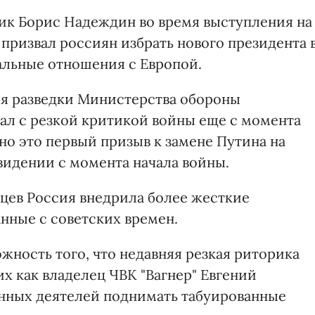
к Борис Надеждин во время выступления на
призвал россиян избрать нового президента 
альные отношения с Европой.
я разведки Министерства обороны
ал с резкой критикой войны еще с момента
но это первый призыв к замене Путина на
идении с момента начала войны.
сяцев Россия внедрила более жесткие
нные с советских времен.
жность того, что недавняя резкая риторика
х как владелец ЧВК "Вагнер" Евгений
нных деятелей поднимать табуированные