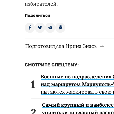
избирателей.
Поделиться
Подготовил/ла Ирина Знась
СМОТРИТЕ СПЕЦТЕМУ:
Военные из подразделения 
над маршрутом Мариуполь-
пытаются маскировать свою 
Самый крупный и наиболее 
уничтожили главный расп