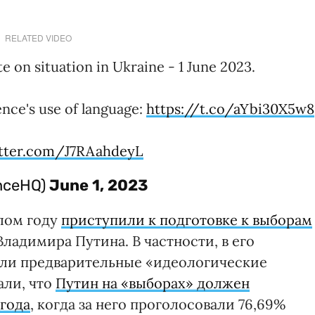
RELATED VIDEO
 on situation in Ukraine - 1 June 2023.
nce's use of language:
https://t.co/aYbi30X5w8
itter.com/J7RAahdeyL
enceHQ)
June 1, 2023
лом году
приступили к подготовке к выборам
Владимира Путина. В частности, в его
ли предварительные «идеологические
али, что
Путин на «выборах» должен
 года
, когда за него проголосовали 76,69%