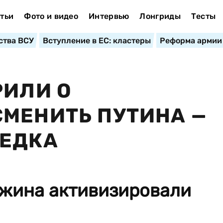
тьи
Фото и видео
Интервью
Лонгриды
Тесты
ства ВСУ
Вступление в ЕС: кластеры
Реформа армии
РИЛИ О
МЕНИТЬ ПУТИНА —
ВЕДКА
жина активизировали