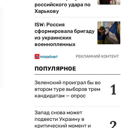
российского удара по
Харькову
ISW: Россия
сформировала бригаду
из украинских
военнопленных
ПОПУЛЯРНОЕ
Зеленский проиграл бы во
1
втором туре выборов трем
кандидатам — опрос
Запад снова может
подвести Украину в
2
критический момент и