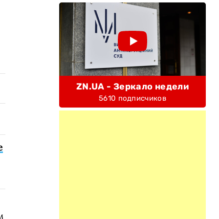
ZN.UA - Зеркало недели
5610 подписчиков
е
м