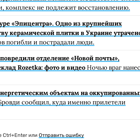
, комплекс не подлежит восстановлению.
уре «Эпицентра». Одно из крупнейших
ву керамической плитки в Украине утрачен
ов погибли и пострадали люди.
е повредили отделение «Новой почты»,
клад Rozetka: фото и видео
Ночью враг нане
 энергетическим объектам на оккупированны
Бровди сообщил, куда именно прилетели
 Ctrl+Enter или
Отправить ошибку