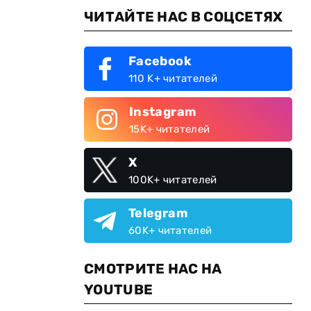
ЧИТАЙТЕ НАС В СОЦСЕТЯХ
Facebook
110 K+ читателей
Instagram
15K+ читателей
X
100K+ читателей
Telegram
60K+ читателей
СМОТРИТЕ НАС НА
YOUTUBE