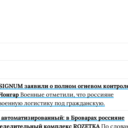
SIGNUM заявили о полном огневом контрол
Чонгар
Военные отметили, что россияне
военную логистику под гражданскую.
автоматизированный: в Броварах россияне
ределительный комплекс ROZETKA
По слова