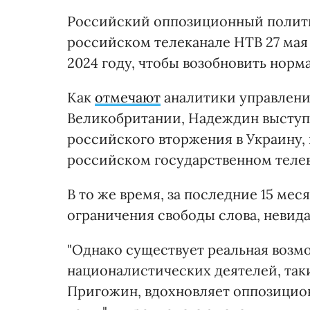
Российский оппозиционный полити
российском телеканале НТВ 27 мая 
2024 году, чтобы возобновить норм
Как
отмечают
аналитики управлени
Великобритании, Надеждин выступ
российского вторжения в Украину, 
российском государственном телев
В то же время, за последние 15 ме
ограничения свободы слова, невида
"Однако существует реальная возмо
националистических деятелей, таки
Пригожин, вдохновляет оппозицио