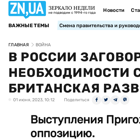
ЗЕРКАЛО НЕДЕЛИ
Новости
Ста
не подводим с 1994-го года
ВАЖНЫЕ ТЕМЫ
Смена правительства и руковод
ГЛАВНАЯ
ВОЙНА
В РОССИИ ЗАГОВО
НЕОБХОДИМОСТИ С
БРИТАНСКАЯ РАЗ
01 июня, 2023, 10:12
Поделиться
Выступления Приго
оппозицию.