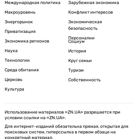
Международная политика
Зарубежная экономика
Макроуровень
Конфликт интересов
Энергорынок
Экономическая
безопасность
Приватизация
Персоналии
Экономика регионов
Социум
Наука
История
Технологии
Круг семьи
Среда обитания
Туризм
Церковь
Собственность
Культура
Использование материалов «ZN.UA» разрешается при
условии ссылки на «ZN.UA».
Для интернет-изданий обязательна прямая, открытая для
поисковых систем, гиперссылка в первом абзаце на
конкретный материал.