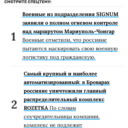
СМОТРИТЕ СПЕЦТЕМУ:
Военные из подразделения SIGNUM
заявили о полном огневом контроле
над маршрутом Мариуполь-Чонгар
Военные отметили, что россияне
пытаются маскировать свою военную
логистику под гражданскую.
Самый крупный и наиболее
автоматизированный: в Броварах
россияне уничтожили главный
распределительный комплекс
ROZETKA
По словам
соучредительницы компании,
комплекс не подлежит