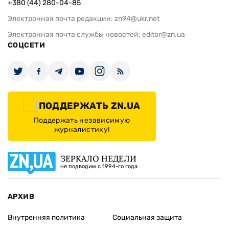
+380 (44) 280-04-85
Электронная почта редакции:
zn94@ukr.net
Электронная почта службы новостей:
editor@zn.ua
СОЦСЕТИ
ПОДДЕРЖАТЬ ZN.UA
Поддержать независимую
журналистику!
ЗЕРКАЛО НЕДЕЛИ
не подводим с 1994-го года
АРХИВ
Внутренняя политика
Социальная защита