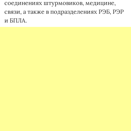
соединениях штурмовиков, медицине,
связи, а также в подразделениях РЭБ, РЭР
и БПЛА.