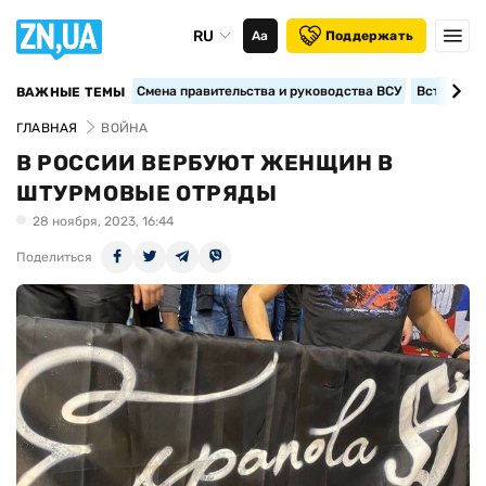
RU
Аа
Поддержать
Смена правительства и руководства ВСУ
Вступление
ВАЖНЫЕ ТЕМЫ
ГЛАВНАЯ
ВОЙНА
В РОССИИ ВЕРБУЮТ ЖЕНЩИН В
ШТУРМОВЫЕ ОТРЯДЫ
28 ноября, 2023, 16:44
Поделиться