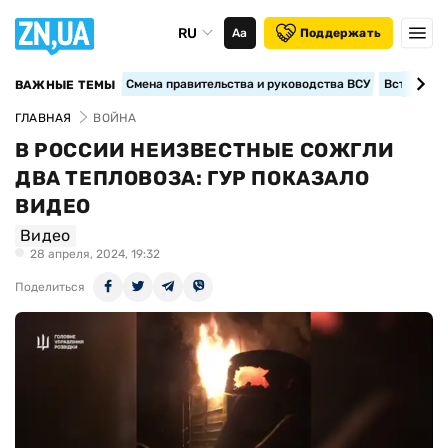
RU
Аа
Поддержать
Смена правительства и руководства ВСУ
Вступление
ВАЖНЫЕ ТЕМЫ
ГЛАВНАЯ
ВОЙНА
В РОССИИ НЕИЗВЕСТНЫЕ СОЖГЛИ
ДВА ТЕПЛОВОЗА: ГУР ПОКАЗАЛО
ВИДЕО
Видео
28 апреля, 2024, 19:32
Поделиться