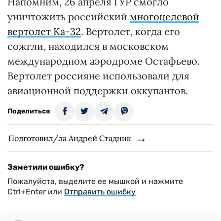
Напомним, 26 апреля ГУР смогло
уничтожить российский
многоцелевой
вертолет Ка-32
. Вертолет, когда его
сожгли, находился в московском
международном аэродроме Остафьево.
Вертолет россияне использовали для
авиационной поддержки оккупантов.
Поделиться
Подготовил/ла Андрей Стадник
Заметили ошибку?
Пожалуйста, выделите ее мышкой и нажмите
Ctrl+Enter или
Отправить ошибку