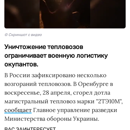
© Скриншот с видео
Уничтожение тепловозов
ограничивает военную логистику
окупантов.
В России зафиксировано несколько
возгораний тепловозов. В Оренбурге в
воскресенье, 28 апреля, сгорел дотла
магистральный тепловоз марки "2ТЭ10М",
сообщает
Главное управление разведки
Министерства обороны Украины.
ВАС ЗАИНТЕРЕСУЕТ