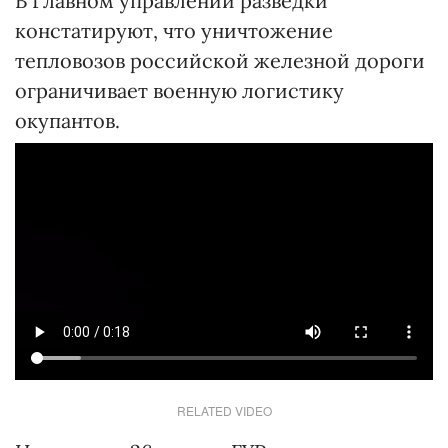
В Главном управлении разведки
констатируют, что уничтожение
тепловозов российской железной дороги
ограничивает военную логистику
окупантов.
RELATED VIDEO