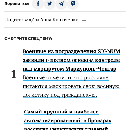
Поделиться
Подготовил/ла Анна Конюченко
СМОТРИТЕ СПЕЦТЕМУ:
Военные из подразделения SIGNUM
заявили о полном огневом контроле
над маршрутом Мариуполь-Чонгар
Военные отметили, что россияне
пытаются маскировать свою военную
логистику под гражданскую.
Самый крупный и наиболее
автоматизированный: в Броварах
россияне уничтожили главный