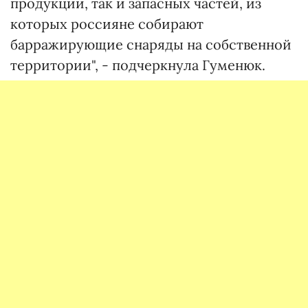
продукции, так и запасных частей, из
которых россияне собирают
барражирующие снаряды на собственной
территории", - подчеркнула Гуменюк.