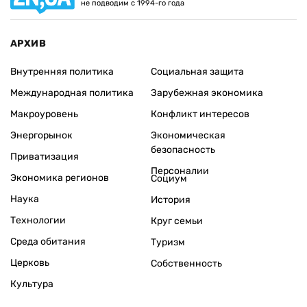
не подводим с 1994-го года
АРХИВ
Внутренняя политика
Социальная защита
Международная политика
Зарубежная экономика
Макроуровень
Конфликт интересов
Энергорынок
Экономическая
безопасность
Приватизация
Персоналии
Экономика регионов
Социум
Наука
История
Технологии
Круг семьи
Среда обитания
Туризм
Церковь
Собственность
Культура