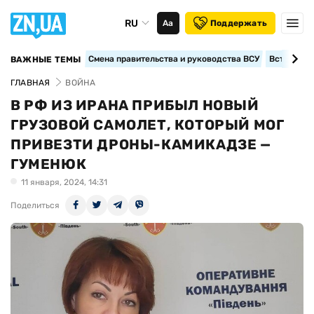
RU
Аа
Поддержать
Смена правительства и руководства ВСУ
Вступление
ВАЖНЫЕ ТЕМЫ
ГЛАВНАЯ
ВОЙНА
В РФ ИЗ ИРАНА ПРИБЫЛ НОВЫЙ
ГРУЗОВОЙ САМОЛЕТ, КОТОРЫЙ МОГ
ПРИВЕЗТИ ДРОНЫ-КАМИКАДЗЕ —
ГУМЕНЮК
11 января, 2024, 14:31
Поделиться